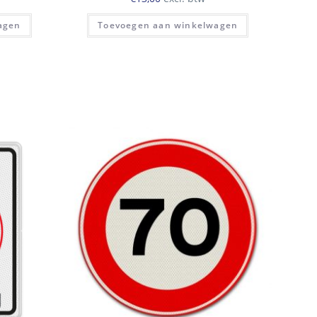
agen
Toevoegen aan winkelwagen