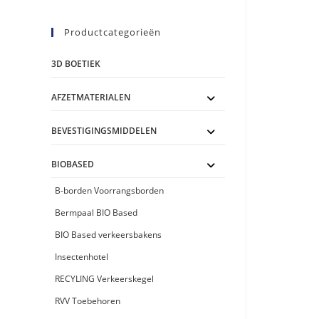
Productcategorieën
3D BOETIEK
AFZETMATERIALEN
BEVESTIGINGSMIDDELEN
BIOBASED
B-borden Voorrangsborden
Bermpaal BIO Based
BIO Based verkeersbakens
Insectenhotel
RECYLING Verkeerskegel
RVV Toebehoren