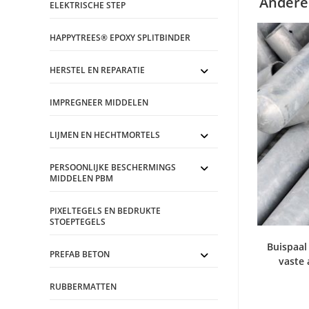
Andere
ELEKTRISCHE STEP
HAPPYTREES® EPOXY SPLITBINDER
HERSTEL EN REPARATIE
IMPREGNEER MIDDELEN
LIJMEN EN HECHTMORTELS
PERSOONLIJKE BESCHERMINGS
MIDDELEN PBM
PIXELTEGELS EN BEDRUKTE
STOEPTEGELS
Buispaal
PREFAB BETON
vaste
RUBBERMATTEN