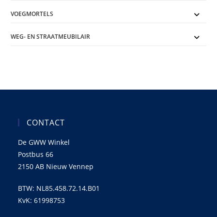
VOEGMORTELS
WEG- EN STRAATMEUBILAIR
CONTACT
De GWW Winkel
Postbus 66
2150 AB Nieuw Vennep
BTW: NL85.458.72.14.B01
KvK: 61998753