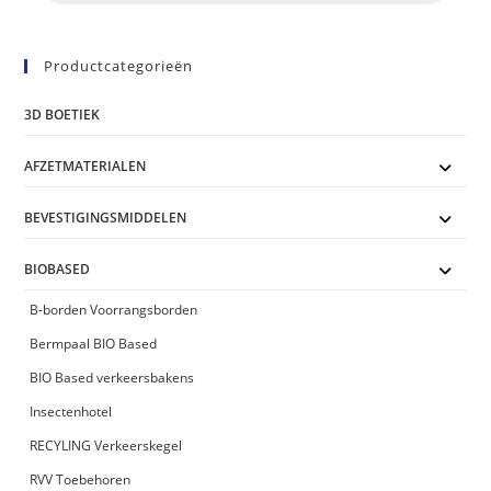
Productcategorieën
3D BOETIEK
AFZETMATERIALEN
BEVESTIGINGSMIDDELEN
BIOBASED
B-borden Voorrangsborden
Bermpaal BIO Based
BIO Based verkeersbakens
Insectenhotel
RECYLING Verkeerskegel
RVV Toebehoren