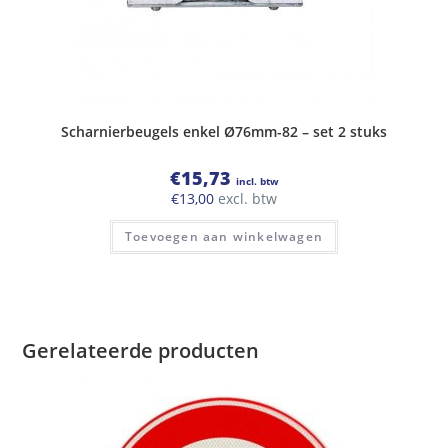
Scharnierbeugels enkel Ø76mm-82 – set 2 stuks
€
15,73
incl. btw
€
13,00
excl. btw
Toevoegen aan winkelwagen
Gerelateerde producten