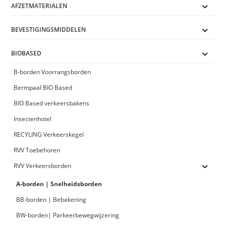
AFZETMATERIALEN
BEVESTIGINGSMIDDELEN
BIOBASED
B-borden Voorrangsborden
Bermpaal BIO Based
BIO Based verkeersbakens
Insectenhotel
RECYLING Verkeerskegel
RVV Toebehoren
RVV Verkeersborden
A-borden | Snelheidsborden
BB-borden | Bebakening
BW-borden| Parkeerbewegwijzering