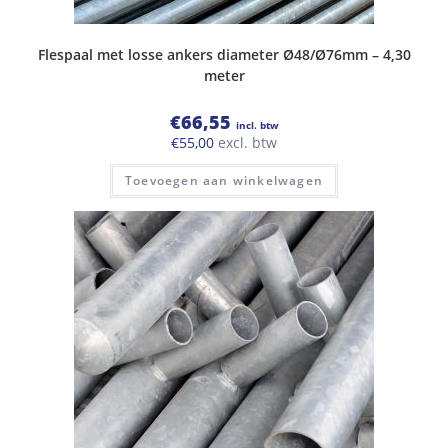
Flespaal met losse ankers diameter Ø48/Ø76mm – 4,30
meter
€
66,55
incl. btw
€
55,00
excl. btw
Toevoegen aan winkelwagen