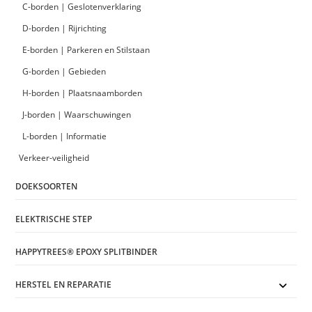
C-borden | Geslotenverklaring
D-borden | Rijrichting
E-borden | Parkeren en Stilstaan
G-borden | Gebieden
H-borden | Plaatsnaamborden
J-borden | Waarschuwingen
L-borden | Informatie
Verkeer-veiligheid
DOEKSOORTEN
ELEKTRISCHE STEP
HAPPYTREES® EPOXY SPLITBINDER
HERSTEL EN REPARATIE