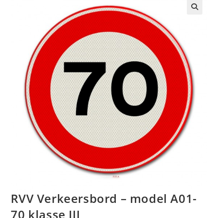
🔍
RVV Verkeersbord – model A01-
70 klasse III