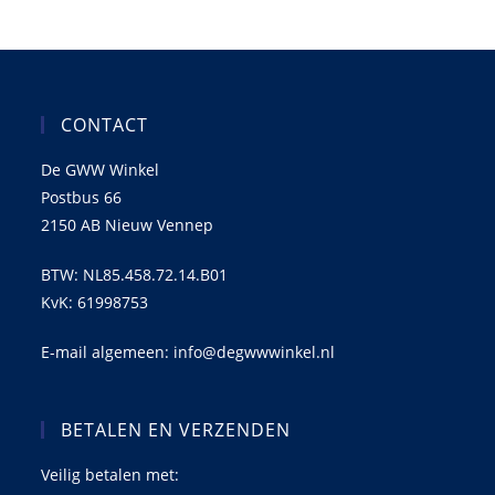
CONTACT
De GWW Winkel
Postbus 66
2150 AB Nieuw Vennep
BTW: NL85.458.72.14.B01
KvK: 61998753
E-mail algemeen: info@degwwwinkel.nl
BETALEN EN VERZENDEN
Veilig betalen met: