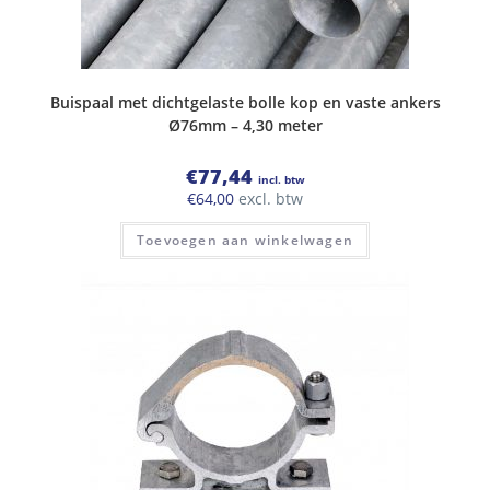
Buispaal met dichtgelaste bolle kop en vaste ankers
Ø76mm – 4,30 meter
€
77,44
incl. btw
€
64,00
excl. btw
Toevoegen aan winkelwagen