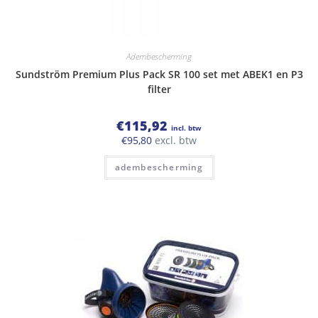
Adembescherming
Sundström Premium Plus Pack SR 100 set met ABEK1 en P3
filter
€
115,92
incl. btw
€
95,80
excl. btw
adembescherming