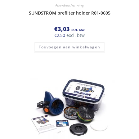
Adembescherming
SUNDSTRÖM prefilter holder R01-0605
€
3,03
incl. btw
€
2,50
excl. btw
Toevoegen aan winkelwagen