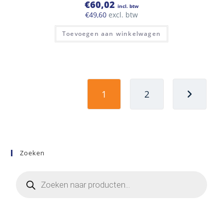
€
60,02
incl. btw
€
49,60
excl. btw
Toevoegen aan winkelwagen
1
2
Zoeken
Producten
zoeken