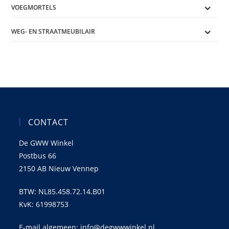
VOEGMORTELS
WEG- EN STRAATMEUBILAIR
CONTACT
De GWW Winkel
Postbus 66
2150 AB Nieuw Vennep
BTW: NL85.458.72.14.B01
KvK: 61998753
E-mail algemeen: info@degwwwinkel.nl