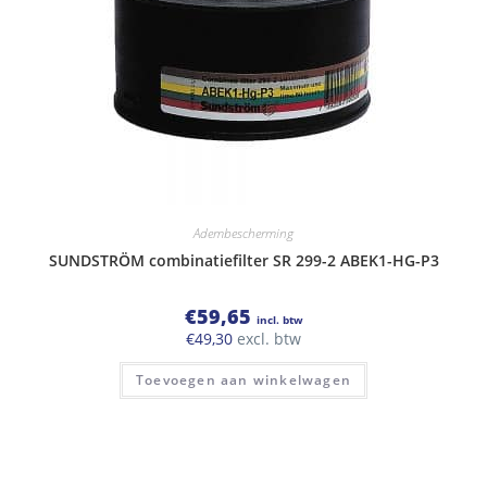
Adembescherming
SUNDSTRÖM combinatiefilter SR 299-2 ABEK1-HG-P3
€
59,65
incl. btw
€
49,30
excl. btw
Toevoegen aan winkelwagen