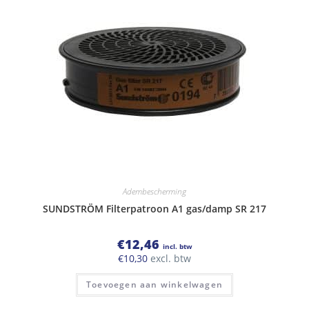
Adembescherming
SUNDSTRÖM Filterpatroon A1 gas/damp SR 217
€
12,46
incl. btw
€
10,30
excl. btw
Toevoegen aan winkelwagen