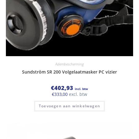
Adembescherming
Sundström SR 200 Volgelaatmasker PC vizier
€
402,93
incl. btw
€
333,00
excl. btw
Toevoegen aan winkelwagen