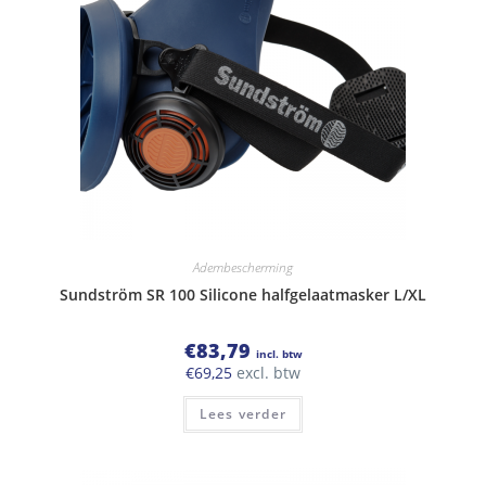
Adembescherming
Sundström SR 100 Silicone halfgelaatmasker L/XL
€
83,79
incl. btw
€
69,25
excl. btw
Lees verder