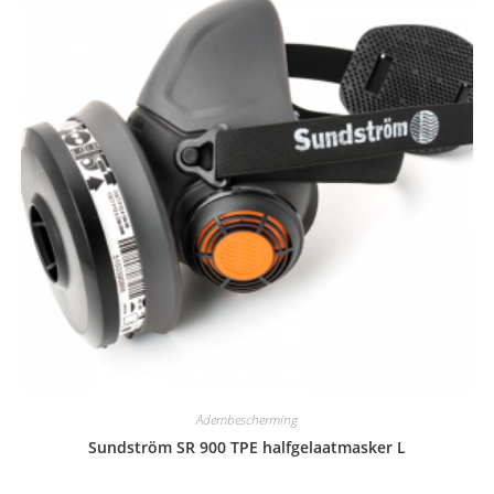
Adembescherming
Sundström SR 900 TPE halfgelaatmasker L