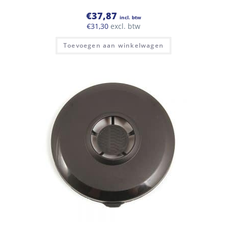
€
37,87
incl. btw
€
31,30
excl. btw
Toevoegen aan winkelwagen