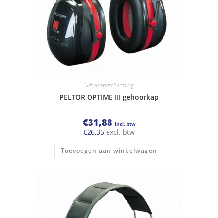
Gehoorbescherming
PELTOR OPTIME III gehoorkap
€
31,88
incl. btw
€
26,35
excl. btw
Toevoegen aan winkelwagen