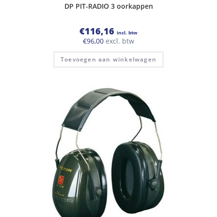
DP PIT-RADIO 3 oorkappen
€
116,16
incl. btw
€
96,00
excl. btw
Toevoegen aan winkelwagen