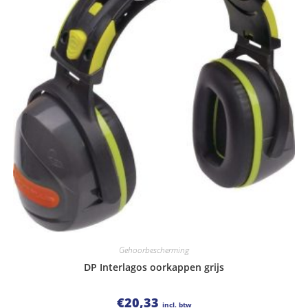
Gehoorbescherming
DP Interlagos oorkappen grijs
€
20,33
incl. btw