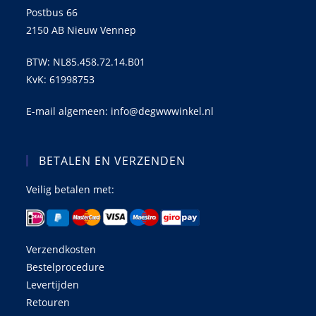
Postbus 66
2150 AB Nieuw Vennep
BTW: NL85.458.72.14.B01
KvK: 61998753
E-mail algemeen: info@degwwwinkel.nl
BETALEN EN VERZENDEN
Veilig betalen met:
Verzendkosten
Bestelprocedure
Levertijden
Retouren