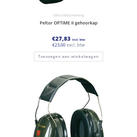
Gehoorbescherming
Peltor OPTIME II gehoorkap
€
27,83
incl. btw
€
23,00
excl. btw
Toevoegen aan winkelwagen