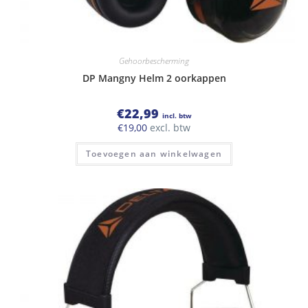
Gehoorbescherming
DP Mangny Helm 2 oorkappen
€
22,99
incl. btw
€
19,00
excl. btw
Toevoegen aan winkelwagen