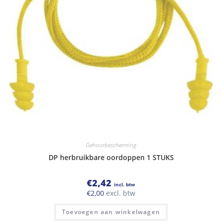
Gehoorbescherming
DP herbruikbare oordoppen 1 STUKS
€
2,42
incl. btw
€
2,00
excl. btw
Toevoegen aan winkelwagen