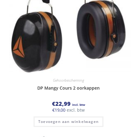
Gehoorbescherming
DP Mangy Cours 2 oorkappen
€
22,99
incl. btw
€
19,00
excl. btw
Toevoegen aan winkelwagen