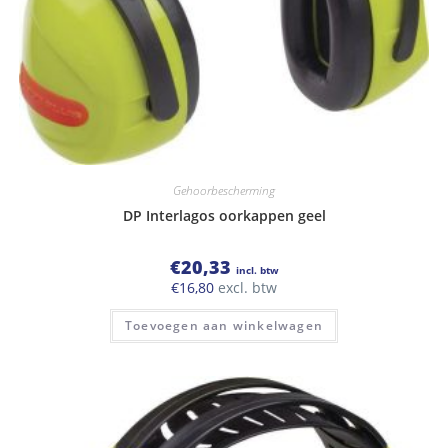
Gehoorbescherming
DP Interlagos oorkappen geel
€
20,33
incl. btw
€
16,80
excl. btw
Toevoegen aan winkelwagen