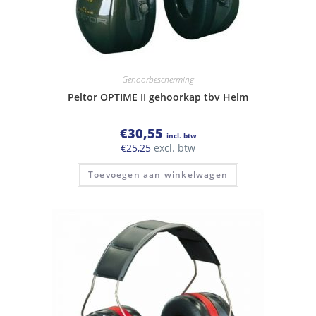
Gehoorbescherming
Peltor OPTIME II gehoorkap tbv Helm
€
30,55
incl. btw
€
25,25
excl. btw
Toevoegen aan winkelwagen