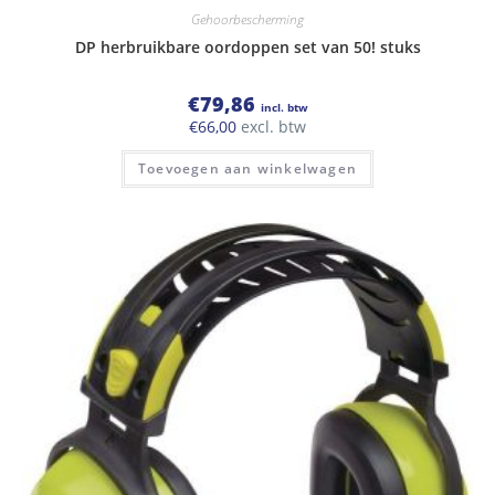
Gehoorbescherming
DP herbruikbare oordoppen set van 50! stuks
€
79,86
incl. btw
€
66,00
excl. btw
Toevoegen aan winkelwagen