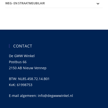
WEG- EN STRAATMEUBILAIR
CONTACT
De GWW Winkel
Postbus 66
2150 AB Nieuw Vennep
BTW: NL85.458.72.14.B01
KvK: 61998753
E-mail algemeen: info@degwwwinkel.nl