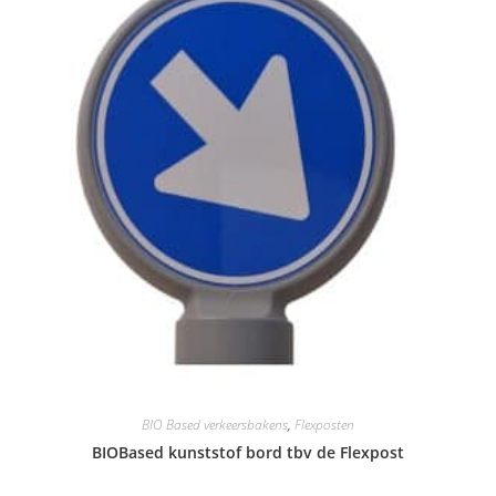
BIO Based verkeersbakens
,
Flexposten
BIOBased kunststof bord tbv de Flexpost