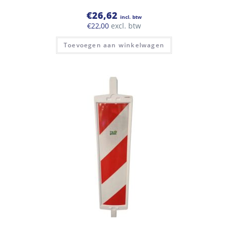
€
26,62
incl. btw
€
22,00
excl. btw
Toevoegen aan winkelwagen