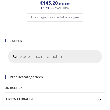
€
145,20
incl. btw
€
120,00
excl. btw
Toevoegen aan winkelwagen
Zoeken
Producten
zoeken
Productcategorieën
3D BOETIEK
AFZETMATERIALEN