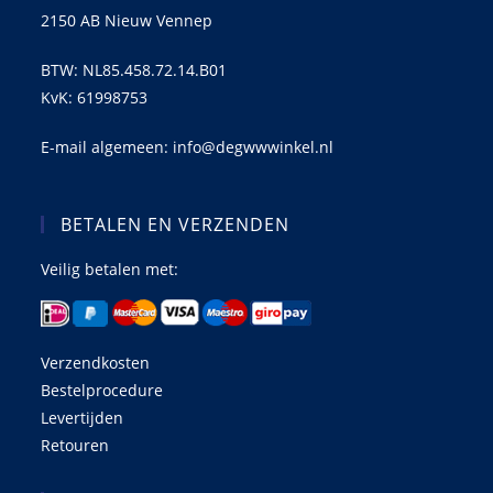
2150 AB Nieuw Vennep
BTW: NL85.458.72.14.B01
KvK: 61998753
E-mail algemeen: info@degwwwinkel.nl
BETALEN EN VERZENDEN
Veilig betalen met:
Verzendkosten
Bestelprocedure
Levertijden
Retouren