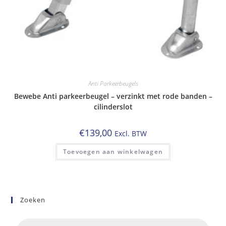
Anti Parkeerbeugels
Bewebe Anti parkeerbeugel – verzinkt met rode banden –
cilinderslot
€
139,00
Excl. BTW
Toevoegen aan winkelwagen
Zoeken
Producten