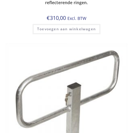
reflecterende ringen.
€
310,00
Excl. BTW
Toevoegen aan winkelwagen