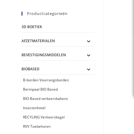
Productcategorieën
3D BOETIEK
AFZETMATERIALEN
BEVESTIGINGSMIDDELEN
BIOBASED
B-borden Voorrangsborden
Bermpaal BIO Based
BIO Based verkeersbakens
Insectenhotel
RECYLING Verkeerskegel
RVV Toebehoren