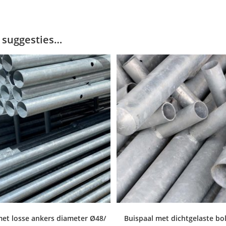
 suggesties…
met losse ankers diameter Ø48/
Buispaal met dichtgelaste bo