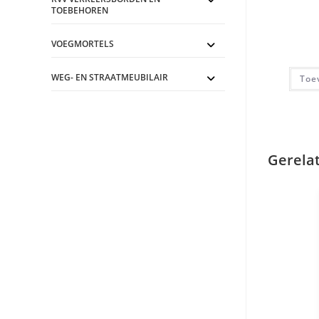
TOEBEHOREN
VOEGMORTELS
WEG- EN STRAATMEUBILAIR
Toe
Gerela