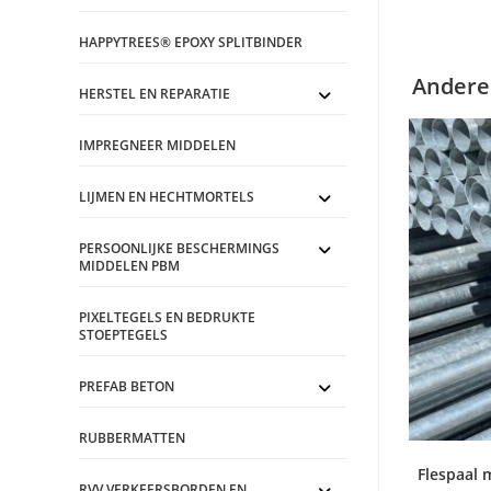
HAPPYTREES® EPOXY SPLITBINDER
Andere
HERSTEL EN REPARATIE
IMPREGNEER MIDDELEN
LIJMEN EN HECHTMORTELS
PERSOONLIJKE BESCHERMINGS
MIDDELEN PBM
PIXELTEGELS EN BEDRUKTE
STOEPTEGELS
PREFAB BETON
RUBBERMATTEN
Flespaal 
RVV VERKEERSBORDEN EN