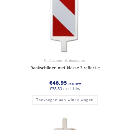
Baakschilden En Baakvoeten
Baakschilden met klasse 3 reflectie
€
46,95
incl. btw
€
38,80
excl. btw
Toevoegen aan winkelwagen