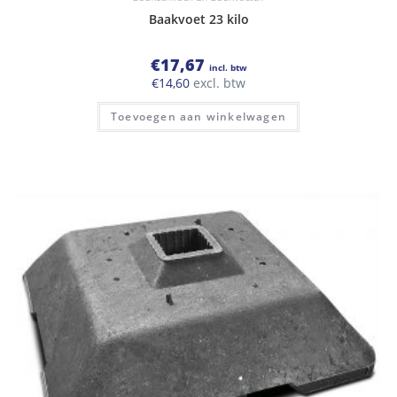
Baakvoet 23 kilo
€
17,67
incl. btw
€
14,60
excl. btw
Toevoegen aan winkelwagen