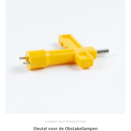
Lampen voor baakschildjes
Sleutel voor de Obstakellampen