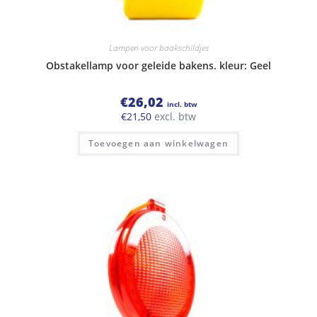
Lampen voor baakschildjes
Obstakellamp voor geleide bakens. kleur: Geel
€
26,02
incl. btw
€
21,50
excl. btw
Toevoegen aan winkelwagen