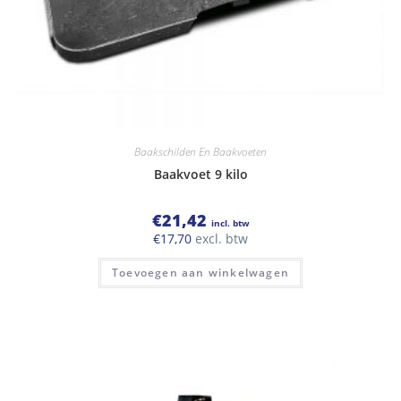
Baakschilden En Baakvoeten
Baakvoet 9 kilo
€
21,42
incl. btw
€
17,70
excl. btw
Toevoegen aan winkelwagen