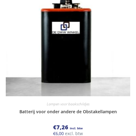
Lampen voor baakschildjes
Batterij voor onder andere de Obstakellampen
€
7,26
incl. btw
€
6,00
excl. btw