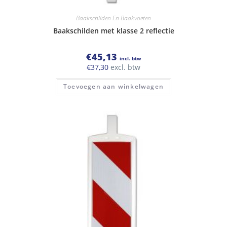
Baakschilden En Baakvoeten
Baakschilden met klasse 2 reflectie
€
45,13
incl. btw
€
37,30
excl. btw
Toevoegen aan winkelwagen