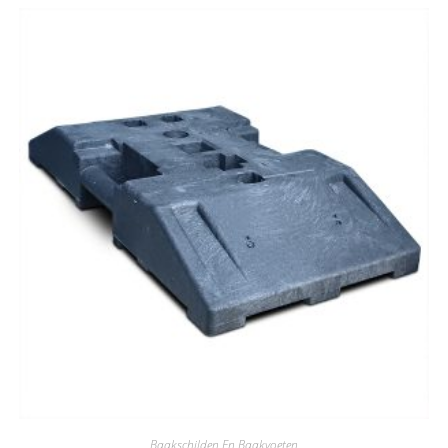
Baakschilden En Baakvoeten