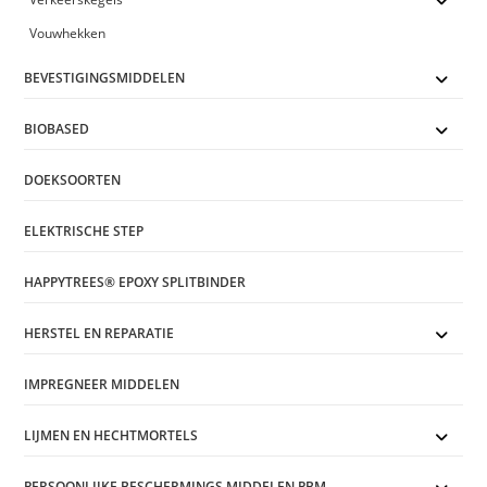
Vouwhekken
BEVESTIGINGSMIDDELEN
BIOBASED
DOEKSOORTEN
ELEKTRISCHE STEP
HAPPYTREES® EPOXY SPLITBINDER
HERSTEL EN REPARATIE
IMPREGNEER MIDDELEN
LIJMEN EN HECHTMORTELS
PERSOONLIJKE BESCHERMINGS MIDDELEN PBM