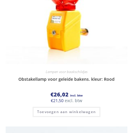
Lampen voor baakschildjes
Obstakellamp voor geleide bakens. kleur: Rood
€
26,02
incl. btw
€
21,50
excl. btw
Toevoegen aan winkelwagen