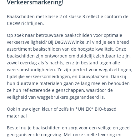
Verkeersmarkering!
Baakschilden met klasse 2 of klasse 3 reflectie conform de
CROW richtlijnen.
Op zoek naar betrouwbare baakschilden voor optimale
verkeersveiligheid? Bij DeGWWWinkel.nl vind je een breed
assortiment baakschilden van de hoogste kwaliteit. Onze
baakschilden zijn ontworpen om duidelijk zichtbaar te zijn,
zowel overdag als ’s nachts, en zijn bestand tegen alle
weersomstandigheden. Ze zijn perfect voor wegafzettingen,
tijdelijke verkeersomleidingen, en bouwplaatsen. Dankzij
hun duurzame materialen gaan ze lang mee en behouden
ze hun reflecterende eigenschappen, waardoor de
veiligheid van weggebruikers gegarandeerd is.
Ook in uw eigen kleur of zelfs in *UNIEK* BIO-based
materiaal
Bestel nu je baakschilden en zorg voor een veilige en goed
georganiseerde omgeving. Met onze snelle levering en