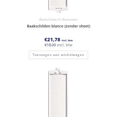
Baakschilden En Baakvoeten
Baakschilden blanco (zonder sheet)
€
21,78
incl. btw
€
18,00
excl. btw
Toevoegen aan winkelwagen