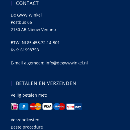
CONTACT
De GWW Winkel
Postbus 66
2150 AB Nieuw Vennep
BTW: NL85.458.72.14.B01
KvK: 61998753
E-mail algemeen: info@degwwwinkel.nl
BETALEN EN VERZENDEN
Veilig betalen met:
Verzendkosten
Bestelprocedure