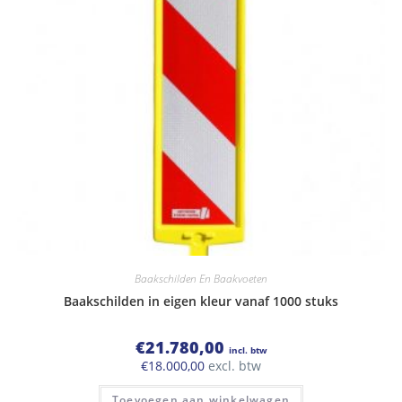
Baakschilden En Baakvoeten
Baakschilden in eigen kleur vanaf 1000 stuks
€
21.780,00
incl. btw
€
18.000,00
excl. btw
Toevoegen aan winkelwagen