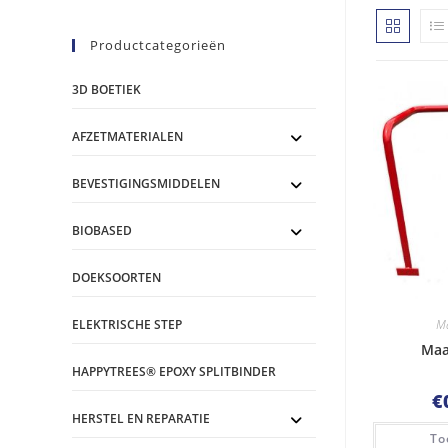
Productcategorieën
3D BOETIEK
AFZETMATERIALEN
BEVESTIGINGSMIDDELEN
BIOBASED
DOEKSOORTEN
M
ELEKTRISCHE STEP
Maa
HAPPYTREES® EPOXY SPLITBINDER
€
HERSTEL EN REPARATIE
To