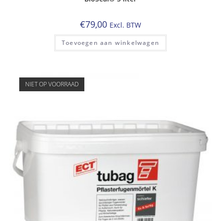
€
79,00
Excl. BTW
Toevoegen aan winkelwagen
NIET OP VOORRAAD