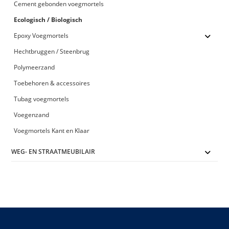
Cement gebonden voegmortels
Ecologisch / Biologisch
Epoxy Voegmortels
Hechtbruggen / Steenbrug
Polymeerzand
Toebehoren & accessoires
Tubag voegmortels
Voegenzand
Voegmortels Kant en Klaar
WEG- EN STRAATMEUBILAIR