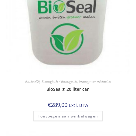
BioSeal®
,
Ecologisch / Biologisch
,
Impregneer middelen
BioSeal® 20 liter can
€
289,00
Excl. BTW
Toevoegen aan winkelwagen