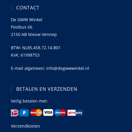
CONTACT
De GWW Winkel
Postbus 66
2150 AB Nieuw Vennep
BTW: NL85.458.72.14.B01
KvK: 61998753
E-mail algemeen: info@degwwwinkel.nl
BETALEN EN VERZENDEN
Veilig betalen met:
Verzendkosten