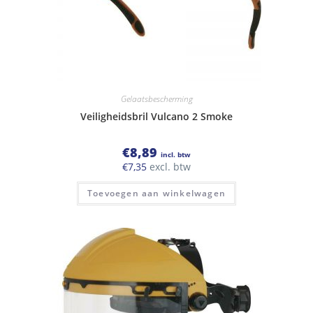
Gelaatsbescherming
Veiligheidsbril Vulcano 2 Smoke
€
8,89
incl. btw
€
7,35
excl. btw
Toevoegen aan winkelwagen