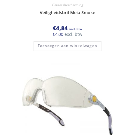
Gelaatsbescherming
Veiligheidsbril Meia Smoke
€
4,84
incl. btw
€
4,00
excl. btw
Toevoegen aan winkelwagen