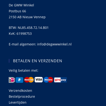
De GWW Winkel
Postbus 66
2150 AB Nieuw Vennep
BTW: NL85.458.72.14.B01
KvK: 61998753
E-mail algemeen: info@degwwwinkel.nl
BETALEN EN VERZENDEN
Veilig betalen met:
Verzendkosten
Bestelprocedure
Levertijden