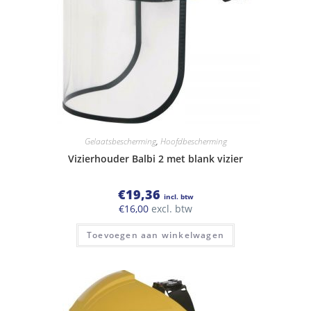
Gelaatsbescherming
,
Hoofdbescherming
Vizierhouder Balbi 2 met blank vizier
€
19,36
incl. btw
€
16,00
excl. btw
Toevoegen aan winkelwagen