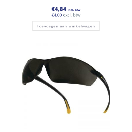
€
4,84
incl. btw
€
4,00
excl. btw
Toevoegen aan winkelwagen