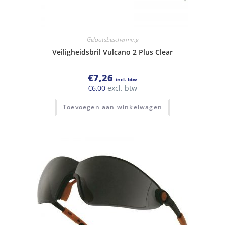
Gelaatsbescherming
Veiligheidsbril Vulcano 2 Plus Clear
€
7,26
incl. btw
€
6,00
excl. btw
Toevoegen aan winkelwagen