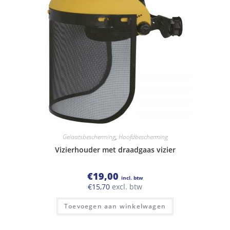
Gelaatsbescherming
,
Hoofdbescherming
Vizierhouder met draadgaas vizier
€
19,00
incl. btw
€
15,70
excl. btw
Toevoegen aan winkelwagen