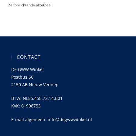
Zelfoprichtende afzetpaal
CONTACT
De GWW Winkel
Postbus 66
2150 AB Nieuw Vennep
BTW: NL85.458.72.14.B01
KvK: 61998753
E-mail algemeen: info@degwwwinkel.nl