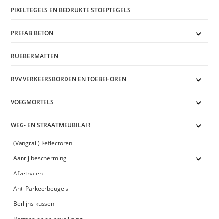
PIXELTEGELS EN BEDRUKTE STOEPTEGELS
PREFAB BETON
RUBBERMATTEN
RVV VERKEERSBORDEN EN TOEBEHOREN
VOEGMORTELS
WEG- EN STRAATMEUBILAIR
(Vangrail) Reflectoren
Aanrij bescherming
Afzetpalen
Anti Parkeerbeugels
Berlijns kussen
Bermpalen en beveiliging