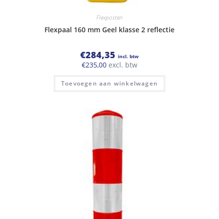
Flexposten
Flexpaal 160 mm Geel klasse 2 reflectie
€
284,35
incl. btw
€
235,00
excl. btw
Toevoegen aan winkelwagen