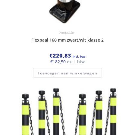
Flexposten
Flexpaal 160 mm zwart/wit klasse 2
€
220,83
incl. btw
€
182,50
excl. btw
Toevoegen aan winkelwagen