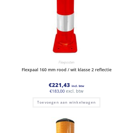
Flexposten
Flexpaal 160 mm rood / wit klasse 2 reflectie
€
221,43
incl. btw
€
183,00
excl. btw
Toevoegen aan winkelwagen