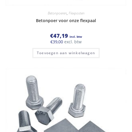
Betonpoeren
,
Flexposten
Betonpoer voor onze flexpaal
€
47,19
incl. btw
€
39,00
excl. btw
Toevoegen aan winkelwagen