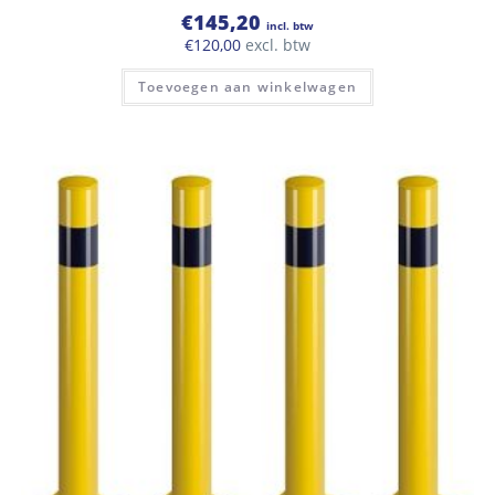
€
145,20
incl. btw
€
120,00
excl. btw
Toevoegen aan winkelwagen