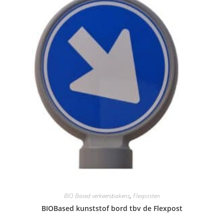
BIO Based verkeersbakens
,
Flexposten
BIOBased kunststof bord tbv de Flexpost