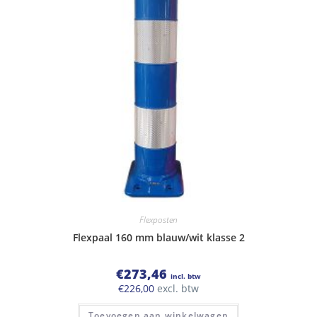
Flexposten
Flexpaal 160 mm blauw/wit klasse 2
€
273,46
incl. btw
€
226,00
excl. btw
Toevoegen aan winkelwagen