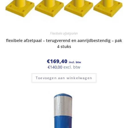
Flexibele afzetpalen
flexibele afzetpaal – terugverend en aanrijdbestendig – pak
4 stuks
€
169,40
incl. btw
€
140,00
excl. btw
Toevoegen aan winkelwagen