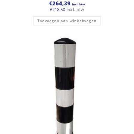
€
264,39
incl. btw
€
218,50
excl. btw
Toevoegen aan winkelwagen