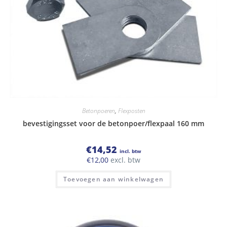
Betonpoeren
,
Flexposten
bevestigingsset voor de betonpoer/flexpaal 160 mm
€
14,52
incl. btw
€
12,00
excl. btw
Toevoegen aan winkelwagen