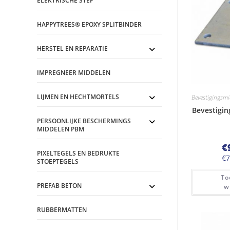
ELEKTRISCHE STEP
HAPPYTREES® EPOXY SPLITBINDER
HERSTEL EN REPARATIE
IMPREGNEER MIDDELEN
LIJMEN EN HECHTMORTELS
Bevestigingsm
Bevestigin
PERSOONLIJKE BESCHERMINGS
MIDDELEN PBM
€
PIXELTEGELS EN BEDRUKTE
€
7
STOEPTEGELS
To
PREFAB BETON
w
RUBBERMATTEN