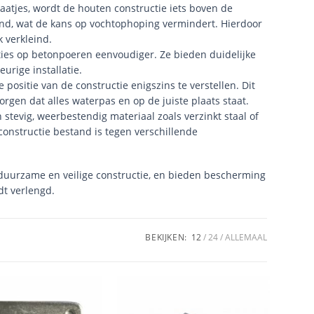
atjes, wordt de houten constructie iets boven de
ond, wat de kans op vochtophoping vermindert. Hierdoor
 verkleind.
ties op betonpoeren eenvoudiger. Ze bieden duidelijke
rige installatie.
ositie van de constructie enigszins te verstellen. Dit
orgen dat alles waterpas en op de juiste plaats staat.
tevig, weerbestendig materiaal zoals verzinkt staal of
 constructie bestand is tegen verschillende
, duurzame en veilige constructie, en bieden bescherming
dt verlengd.
BEKIJKEN:
12
24
ALLEMAAL