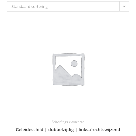
Standaard sortering
Scheidings elementen
Geleideschild | dubbelzijdig | links-/rechtswijzend