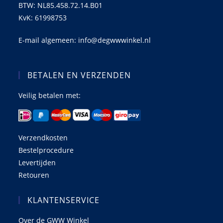
BTW: NL85.458.72.14.B01
KvK: 61998753
E-mail algemeen: info@degwwwinkel.nl
BETALEN EN VERZENDEN
Veilig betalen met:
Verzendkosten
Bestelprocedure
Levertijden
Retouren
KLANTENSERVICE
Over de GWW Winkel