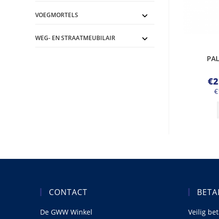
VOEGMORTELS
WEG- EN STRAATMEUBILAIR
PAL
€
2
€
CONTACT
BETA
De GWW Winkel
Veilig be