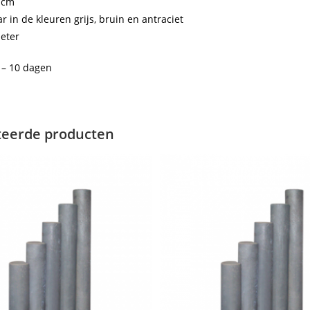
 cm
r in de kleuren grijs, bruin en antraciet
meter
5 – 10 dagen
teerde producten