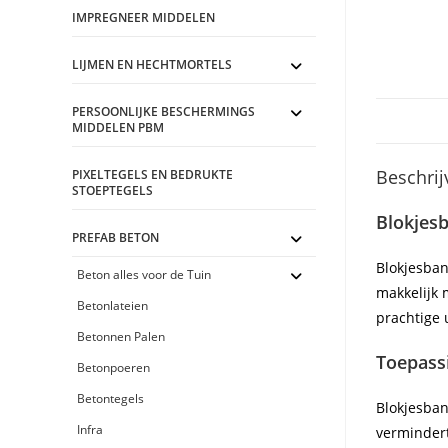
IMPREGNEER MIDDELEN
LIJMEN EN HECHTMORTELS
PERSOONLIJKE BESCHERMINGS
MIDDELEN PBM
Beschrij
PIXELTEGELS EN BEDRUKTE
STOEPTEGELS
Blokjes
PREFAB BETON
Blokjesban
Beton alles voor de Tuin
makkelijk 
Betonlateien
prachtige 
Betonnen Palen
Toepass
Betonpoeren
Betontegels
Blokjesban
Infra
vermindert