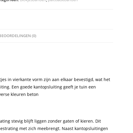
BEOORDELINGEN (0)
s in vierkante vorm zijn aan elkaar bevestigd, wat het
ting. Een goede kantopsluiting geeft je tuin een
verse kleuren beton
ing stevig blijft liggen zonder gaten of kieren. Dit
bestrating met zich meebrengt. Naast kantopsluitingen