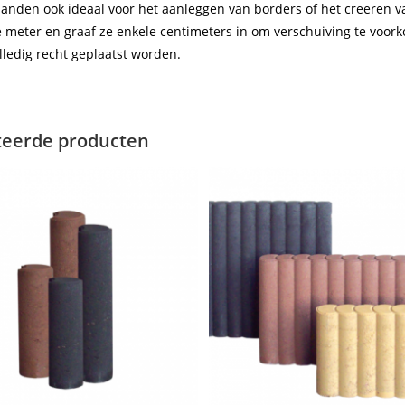
banden ook ideaal voor het aanleggen van borders of het creëren va
 meter en graaf ze enkele centimeters in om verschuiving te voor
ledig recht geplaatst worden.
teerde producten