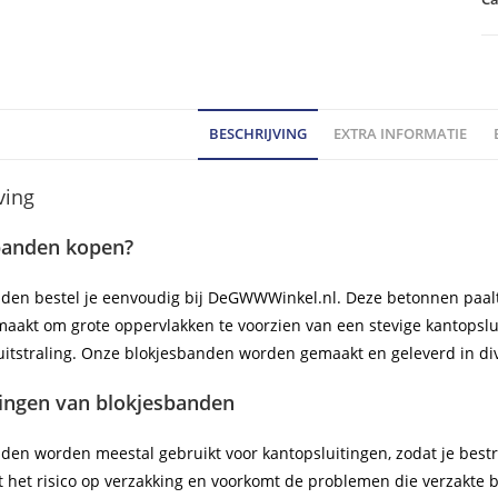
BESCHRIJVING
EXTRA INFORMATIE
ving
banden kopen?
den bestel je eenvoudig bij DeGWWWinkel.nl. Deze betonnen paaltje
maakt om grote oppervlakken te voorzien van een stevige kantopslui
uitstraling. Onze blokjesbanden worden gemaakt en geleverd in di
ingen van blokjesbanden
den worden meestal gebruikt voor kantopsluitingen, zodat je bestrat
 het risico op verzakking en voorkomt de problemen die verzakte 