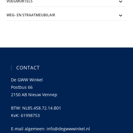
VOEGMORTELS
WEG- EN STRAATMEUBILAIR
CONTACT
De GWW Winkel
Postbus 66
2150 AB Nieuw Vennep
BTW: NL85.458.72.14.B01
KvK: 61998753
E-mail algemeen: info@degwwwinkel.nl