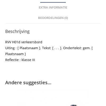
EXTRA INFORMATIE
BEOORDELINGEN (0)
Beschrijving
RVV H01d verkeersbord
Uiting : [ Plaatsnaam ]. Tekst: [ . . . ]. Ondertekst: gem. [
Plaatsnaam ]
Reflectie : klasse III
Andere suggesties…