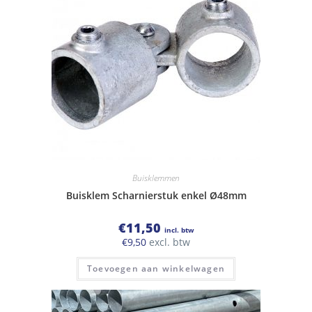
Buisklemmen
Buisklem Scharnierstuk enkel Ø48mm
€
11,50
incl. btw
€
9,50
excl. btw
Toevoegen aan winkelwagen