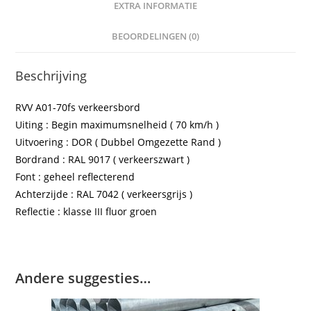
EXTRA INFORMATIE
BEOORDELINGEN (0)
Beschrijving
RVV A01-70fs verkeersbord
Uiting : Begin maximumsnelheid ( 70 km/h )
Uitvoering : DOR ( Dubbel Omgezette Rand )
Bordrand : RAL 9017 ( verkeerszwart )
Font : geheel reflecterend
Achterzijde : RAL 7042 ( verkeersgrijs )
Reflectie : klasse III fluor groen
Andere suggesties…