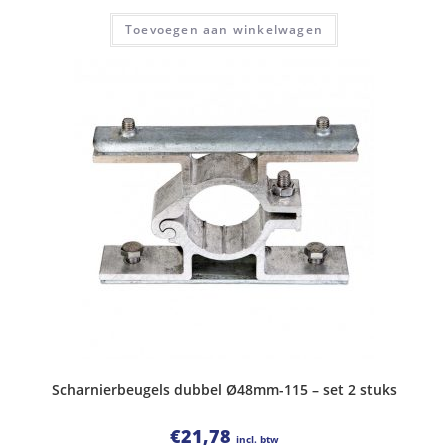
Toevoegen aan winkelwagen
Scharnierbeugels dubbel Ø48mm-115 – set 2 stuks
€
21,78
incl. btw