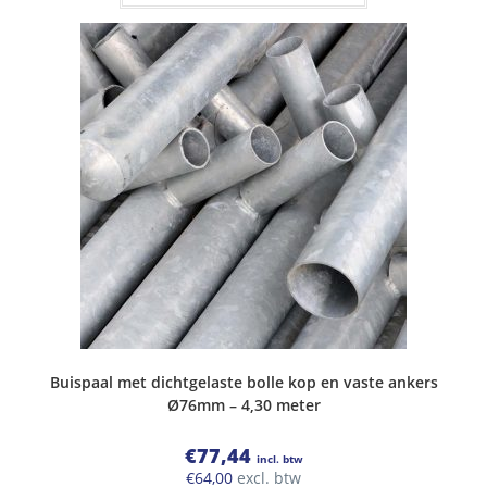
Buispaal met dichtgelaste bolle kop en vaste ankers
Ø76mm – 4,30 meter
€
77,44
incl. btw
€
64,00
excl. btw