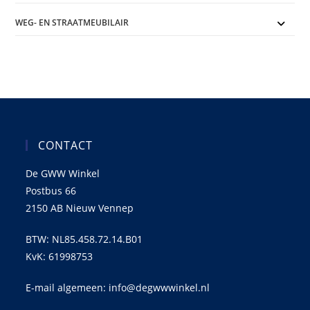
WEG- EN STRAATMEUBILAIR
CONTACT
De GWW Winkel
Postbus 66
2150 AB Nieuw Vennep
BTW: NL85.458.72.14.B01
KvK: 61998753
E-mail algemeen: info@degwwwinkel.nl