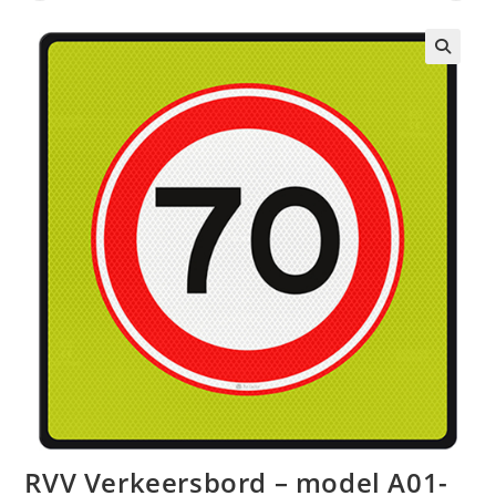
🔍
RVV Verkeersbord – model A01-