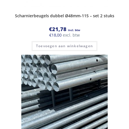
Scharnierbeugels dubbel Ø48mm-115 – set 2 stuks
€
21,78
incl. btw
€
18,00
excl. btw
Toevoegen aan winkelwagen