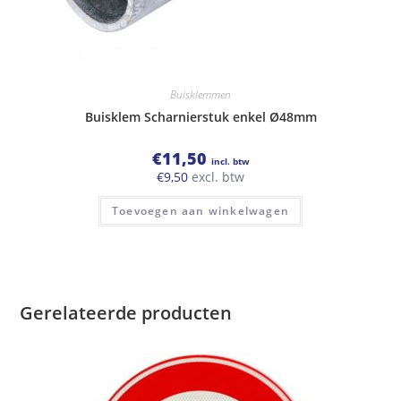
Buisklemmen
Buisklem Scharnierstuk enkel Ø48mm
€
11,50
incl. btw
€
9,50
excl. btw
Toevoegen aan winkelwagen
Gerelateerde producten