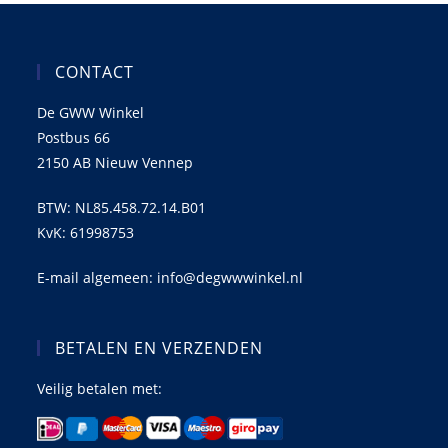
CONTACT
De GWW Winkel
Postbus 66
2150 AB Nieuw Vennep
BTW: NL85.458.72.14.B01
KvK: 61998753
E-mail algemeen: info@degwwwinkel.nl
BETALEN EN VERZENDEN
Veilig betalen met: