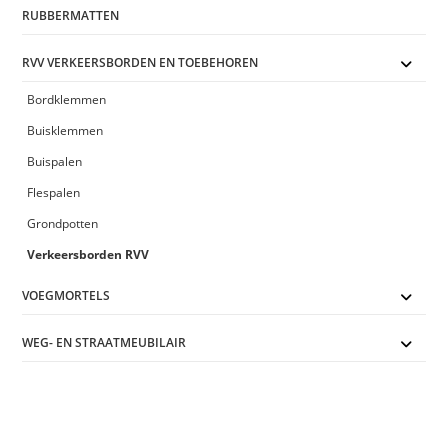
RUBBERMATTEN
RVV VERKEERSBORDEN EN TOEBEHOREN
Bordklemmen
Buisklemmen
Buispalen
Flespalen
Grondpotten
Verkeersborden RVV
VOEGMORTELS
WEG- EN STRAATMEUBILAIR