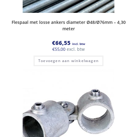
Flespaal met losse ankers diameter Ø48/Ø76mm – 4,30
meter
€
66,55
incl. btw
€
55,00
excl. btw
Toevoegen aan winkelwagen