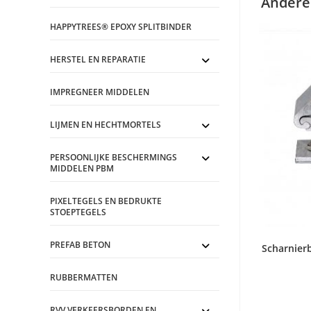
Andere
HAPPYTREES® EPOXY SPLITBINDER
HERSTEL EN REPARATIE
IMPREGNEER MIDDELEN
LIJMEN EN HECHTMORTELS
PERSOONLIJKE BESCHERMINGS
MIDDELEN PBM
PIXELTEGELS EN BEDRUKTE
STOEPTEGELS
PREFAB BETON
Scharnier
RUBBERMATTEN
RVV VERKEERSBORDEN EN