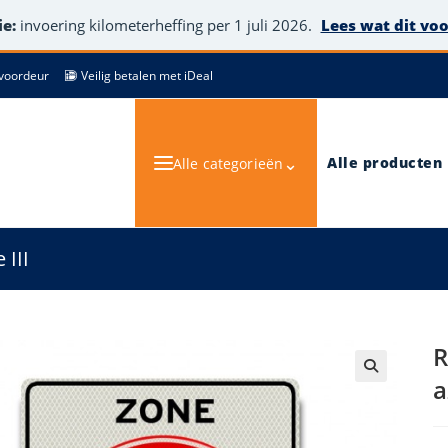
e:
invoering kilometerheffing per 1 juli 2026.
Lees wat dit vo
de voordeur
Veilig betalen met iDeal
⌄
Alle producten
Alle categorieën
 III
R
a
🔍