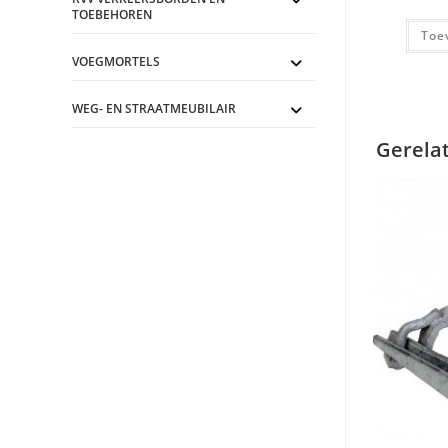
TOEBEHOREN
Toe
VOEGMORTELS
WEG- EN STRAATMEUBILAIR
Gerela