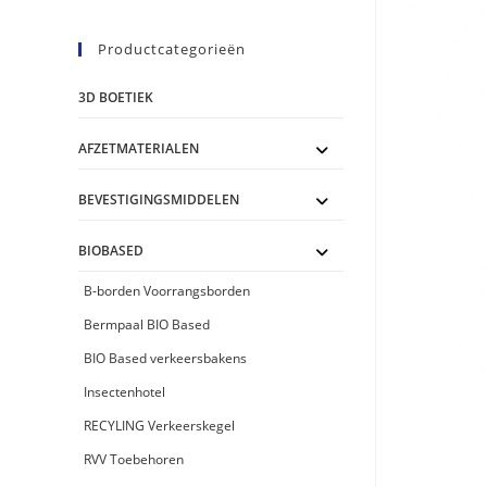
Productcategorieën
3D BOETIEK
AFZETMATERIALEN
BEVESTIGINGSMIDDELEN
BIOBASED
B-borden Voorrangsborden
Bermpaal BIO Based
BIO Based verkeersbakens
Insectenhotel
RECYLING Verkeerskegel
RVV Toebehoren