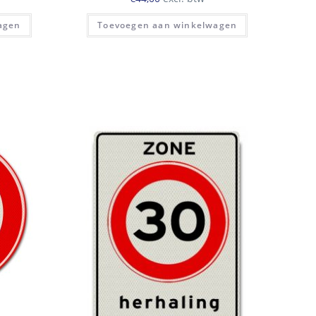
agen
Toevoegen aan winkelwagen