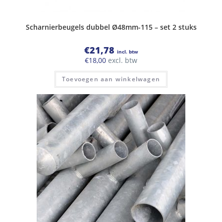
Scharnierbeugels dubbel Ø48mm-115 – set 2 stuks
€
21,78
incl. btw
€
18,00
excl. btw
Toevoegen aan winkelwagen