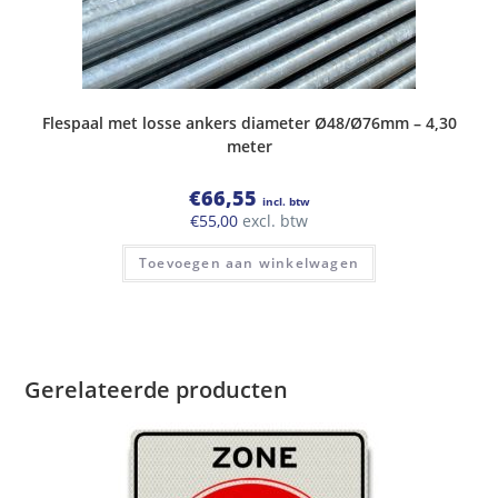
Flespaal met losse ankers diameter Ø48/Ø76mm – 4,30
meter
€
66,55
incl. btw
€
55,00
excl. btw
Toevoegen aan winkelwagen
Gerelateerde producten