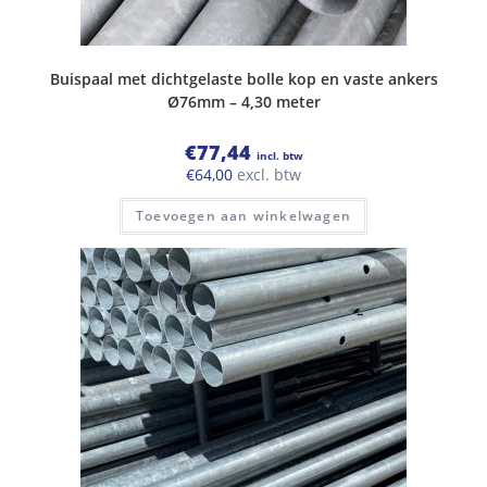
Buispaal met dichtgelaste bolle kop en vaste ankers
Ø76mm – 4,30 meter
€
77,44
incl. btw
€
64,00
excl. btw
Toevoegen aan winkelwagen