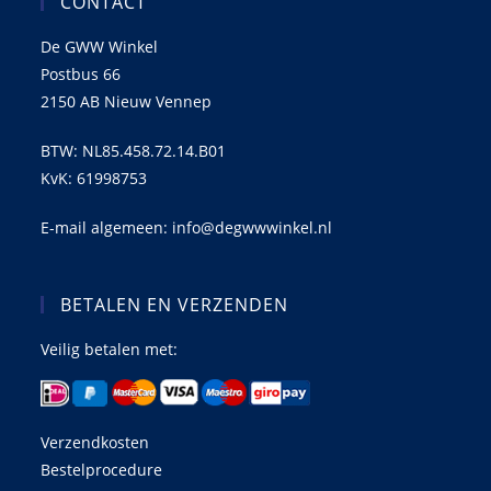
CONTACT
De GWW Winkel
Postbus 66
2150 AB Nieuw Vennep
BTW: NL85.458.72.14.B01
KvK: 61998753
E-mail algemeen: info@degwwwinkel.nl
BETALEN EN VERZENDEN
Veilig betalen met:
Verzendkosten
Bestelprocedure