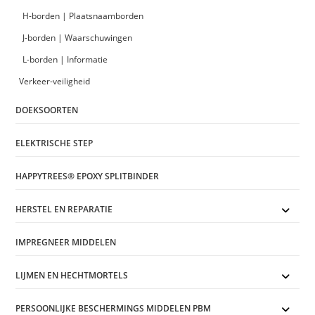
H-borden | Plaatsnaamborden
J-borden | Waarschuwingen
L-borden | Informatie
Verkeer-veiligheid
DOEKSOORTEN
ELEKTRISCHE STEP
HAPPYTREES® EPOXY SPLITBINDER
HERSTEL EN REPARATIE
IMPREGNEER MIDDELEN
LIJMEN EN HECHTMORTELS
PERSOONLIJKE BESCHERMINGS MIDDELEN PBM