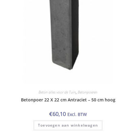
Beton alles voor de Tuin
,
Betonpoeren
Betonpoer 22 X 22 cm Antraciet – 50 cm hoog
€
60,10
Excl. BTW
Toevoegen aan winkelwagen