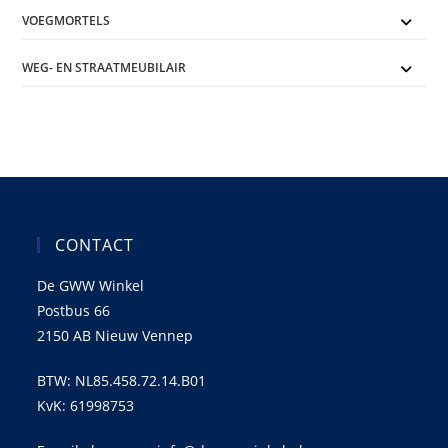
VOEGMORTELS
WEG- EN STRAATMEUBILAIR
CONTACT
De GWW Winkel
Postbus 66
2150 AB Nieuw Vennep
BTW: NL85.458.72.14.B01
KvK: 61998753