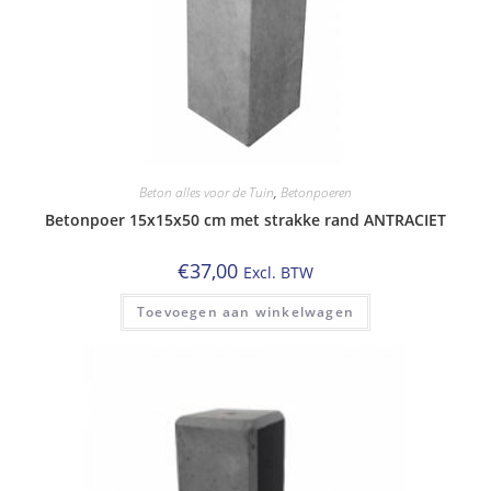
Beton alles voor de Tuin
,
Betonpoeren
Betonpoer 15x15x50 cm met strakke rand ANTRACIET
€
37,00
Excl. BTW
Toevoegen aan winkelwagen