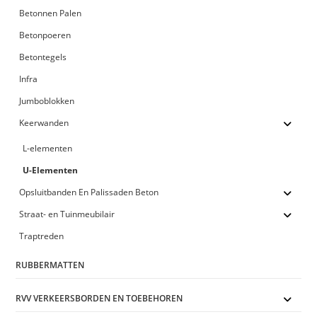
Betonnen Palen
Betonpoeren
Betontegels
Infra
Jumboblokken
Keerwanden
L-elementen
U-Elementen
Opsluitbanden En Palissaden Beton
Straat- en Tuinmeubilair
Traptreden
RUBBERMATTEN
RVV VERKEERSBORDEN EN TOEBEHOREN