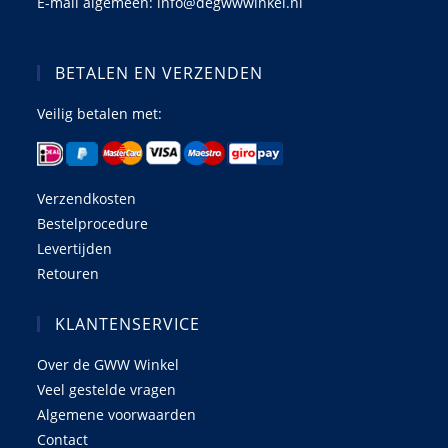
E-mail algemeen: info@degwwwinkel.nl
BETALEN EN VERZENDEN
Veilig betalen met:
Verzendkosten
Bestelprocedure
Levertijden
Retouren
KLANTENSERVICE
Over de GWW Winkel
Veel gestelde vragen
Algemene voorwaarden
Contact