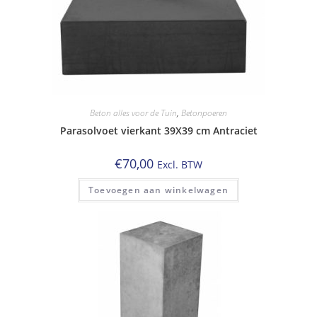
Beton alles voor de Tuin
,
Betonpoeren
Parasolvoet vierkant 39X39 cm Antraciet
€
70,00
Excl. BTW
Toevoegen aan winkelwagen