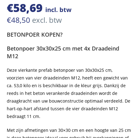
€
58,69
incl. btw
€
48,50
excl. btw
BETONPOER KOPEN?
Betonpoer 30x30x25 cm met 4x Draadeind
M12
Deze vierkante prefab betonpoer van 30x30x25 cm,
voorzien van vier draadeinden M12, heeft een gewicht van
ca. 53,0 kilo en is beschikbaar in de kleur grijs. Dankzij de
reeds in het beton verankerde draadeinden wordt de
draagkracht van uw bouwconstructie optimaal verdeeld. De
hart-op-hart afstand tussen de vier draadeinden M12
bedraagt 11 cm.
Met zijn afmetingen van 30×30 cm en een hoogte van 25 cm
is deze betonpoer ideaal voor gebruik bij overkappingen of