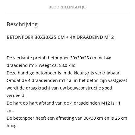
BEOORDELINGEN (0)
Beschrijving
BETONPOER 30X30X25 CM + 4X DRAADEIND M12
De vierkante prefab betonpoer 30x30x25 cm met 4x
draadeind m12 weegt ca. 53,0 kilo.
Deze handige betonpoer is in de kleur grijs verkrijgbaar.
Omdat de 4 draadeinden m12 al in het beton zijn vastgezet
wordt de draagkracht van uw bouwconstructie goed
verdeeld.
De hart op hart afstand van de 4 draadeinden M12 is 11
cm.
De betonpoer heeft een afmeting van 30×30 cm en is 25 cm
hoog.