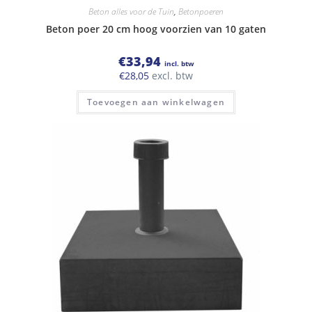
Beton alles voor de Tuin
,
Betonpoeren
Beton poer 20 cm hoog voorzien van 10 gaten
€
33,94
incl. btw
€
28,05
excl. btw
Toevoegen aan winkelwagen