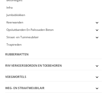
Betontegels
Infra
Jumboblokken
Keerwanden
Opsluitbanden En Palissaden Beton
Straat- en Tuinmeubilair
Traptreden
RUBBERMATTEN
RVV VERKEERSBORDEN EN TOEBEHOREN
VOEGMORTELS
WEG- EN STRAATMEUBILAIR