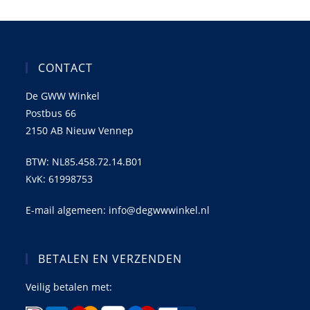
CONTACT
De GWW Winkel
Postbus 66
2150 AB Nieuw Vennep
BTW: NL85.458.72.14.B01
KvK: 61998753
E-mail algemeen: info@degwwwinkel.nl
BETALEN EN VERZENDEN
Veilig betalen met: