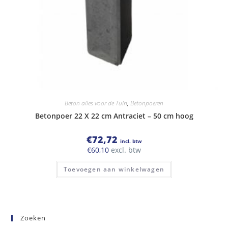
Beton alles voor de Tuin
,
Betonpoeren
Betonpoer 22 X 22 cm Antraciet – 50 cm hoog
€
72,72
incl. btw
€
60,10
excl. btw
Toevoegen aan winkelwagen
Zoeken