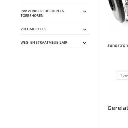
RVV VERKEERSBORDEN EN
TOEBEHOREN
VOEGMORTELS
WEG- EN STRAATMEUBILAIR
Sundström
Toe
Gerela