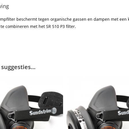
ving
ampfilter beschermt tegen organische gassen en dampen met een 
te combineren met het SR 510 P3 filter.
 suggesties…