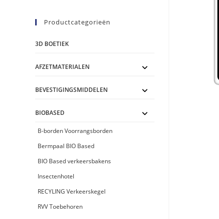
Productcategorieën
3D BOETIEK
AFZETMATERIALEN
BEVESTIGINGSMIDDELEN
BIOBASED
B-borden Voorrangsborden
Bermpaal BIO Based
BIO Based verkeersbakens
Insectenhotel
RECYLING Verkeerskegel
RVV Toebehoren