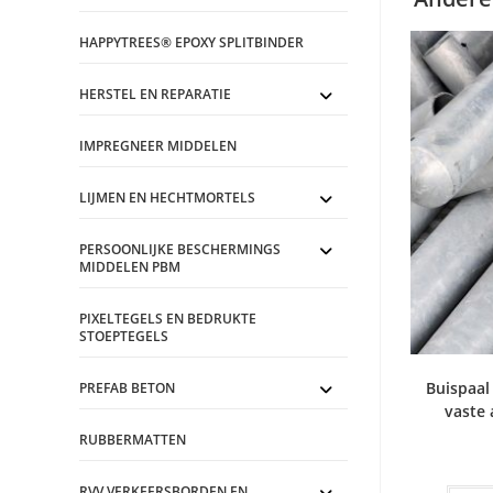
HAPPYTREES® EPOXY SPLITBINDER
HERSTEL EN REPARATIE
IMPREGNEER MIDDELEN
LIJMEN EN HECHTMORTELS
PERSOONLIJKE BESCHERMINGS
MIDDELEN PBM
PIXELTEGELS EN BEDRUKTE
STOEPTEGELS
Buispaal
PREFAB BETON
vaste
RUBBERMATTEN
RVV VERKEERSBORDEN EN