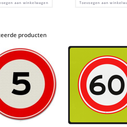
voegen aan winkelwagen
Toevoegen aan winkelw
teerde producten