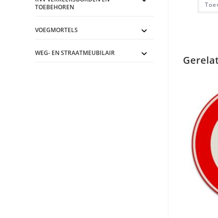
Toe
TOEBEHOREN
VOEGMORTELS
WEG- EN STRAATMEUBILAIR
Gerela