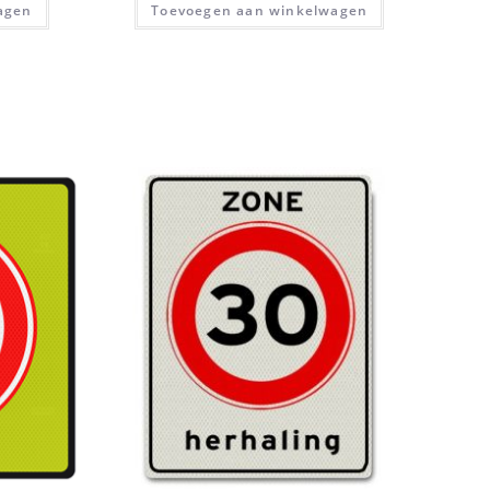
agen
Toevoegen aan winkelwagen