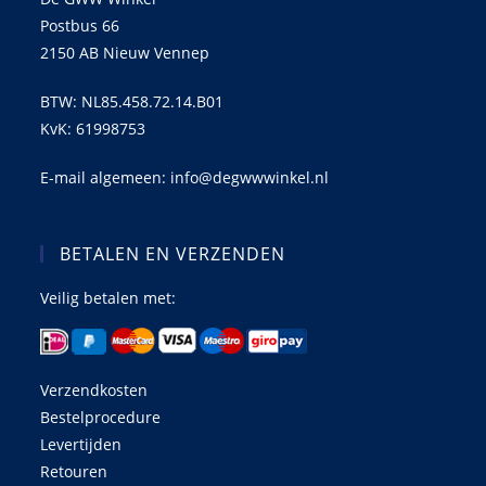
Postbus 66
2150 AB Nieuw Vennep
BTW: NL85.458.72.14.B01
KvK: 61998753
E-mail algemeen: info@degwwwinkel.nl
BETALEN EN VERZENDEN
Veilig betalen met:
Verzendkosten
Bestelprocedure
Levertijden
Retouren