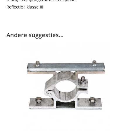
Reflectie : klasse III
Andere suggesties…