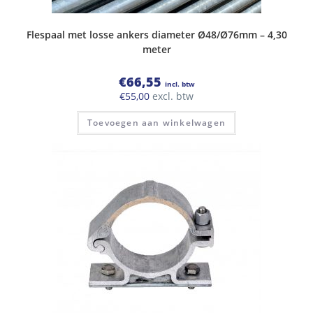
Flespaal met losse ankers diameter Ø48/Ø76mm – 4,30
meter
€
66,55
incl. btw
€
55,00
excl. btw
Toevoegen aan winkelwagen