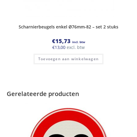
Scharnierbeugels enkel Ø76mm-82 – set 2 stuks
€
15,73
incl. btw
€
13,00
excl. btw
Toevoegen aan winkelwagen
Gerelateerde producten