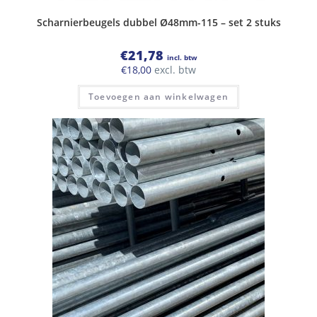
Scharnierbeugels dubbel Ø48mm-115 – set 2 stuks
€
21,78
incl. btw
€
18,00
excl. btw
Toevoegen aan winkelwagen