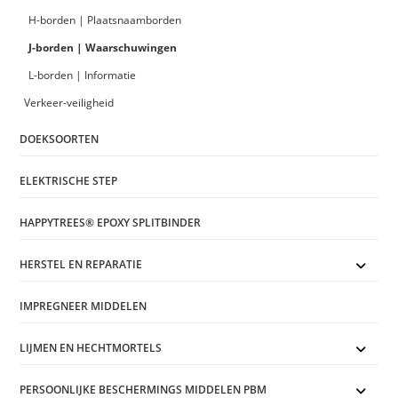
H-borden | Plaatsnaamborden
J-borden | Waarschuwingen
L-borden | Informatie
Verkeer-veiligheid
DOEKSOORTEN
ELEKTRISCHE STEP
HAPPYTREES® EPOXY SPLITBINDER
HERSTEL EN REPARATIE
IMPREGNEER MIDDELEN
LIJMEN EN HECHTMORTELS
PERSOONLIJKE BESCHERMINGS MIDDELEN PBM