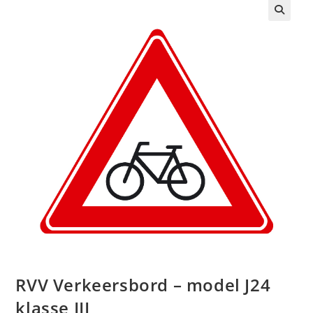
🔍
RVV Verkeersbord – model J24
klasse III