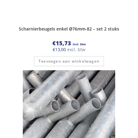
Scharnierbeugels enkel Ø76mm-82 – set 2 stuks
€
15,73
incl. btw
€
13,00
excl. btw
Toevoegen aan winkelwagen