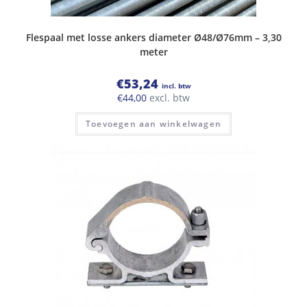
Flespaal met losse ankers diameter Ø48/Ø76mm – 3,30
meter
€
53,24
incl. btw
€
44,00
excl. btw
Toevoegen aan winkelwagen