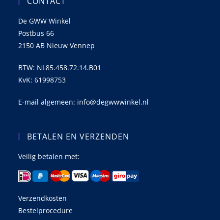
CONTACT
De GWW Winkel
Postbus 66
2150 AB Nieuw Vennep
BTW: NL85.458.72.14.B01
KvK: 61998753
E-mail algemeen: info@degwwwinkel.nl
BETALEN EN VERZENDEN
Veilig betalen met:
Verzendkosten
Bestelprocedure