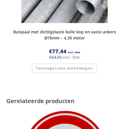
Buispaal met dichtgelaste bolle kop en vaste ankers
Ø76mm – 4,30 meter
€
77,44
incl. btw
€
64,00
excl. btw
Toevoegen aan winkelwagen
Gerelateerde producten