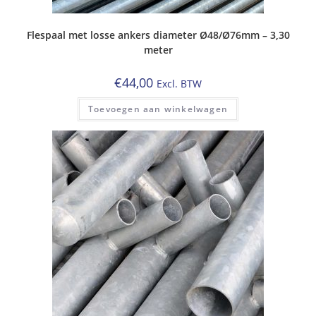
Flespaal met losse ankers diameter Ø48/Ø76mm – 3,30
meter
€
44,00
Excl. BTW
Toevoegen aan winkelwagen