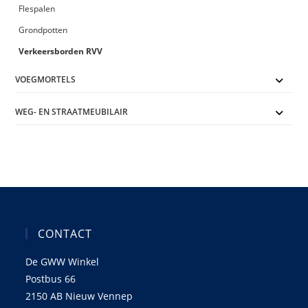
Flespalen
Grondpotten
Verkeersborden RVV
VOEGMORTELS
WEG- EN STRAATMEUBILAIR
CONTACT
De GWW Winkel
Postbus 66
2150 AB Nieuw Vennep