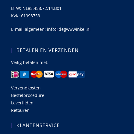
BTW: NL85.458.72.14.B01
KvK: 61998753
E-mail algemeen: info@degwwwinkel.nl
BETALEN EN VERZENDEN
Veilig betalen met:
Verzendkosten
Bestelprocedure
Levertijden
Retouren
KLANTENSERVICE