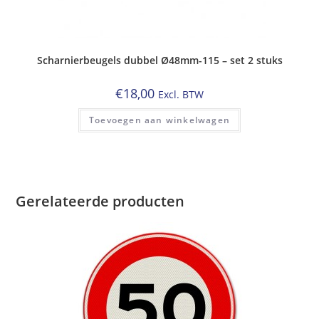
Scharnierbeugels dubbel Ø48mm-115 – set 2 stuks
€
18,00
Excl. BTW
Toevoegen aan winkelwagen
Gerelateerde producten