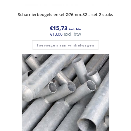
Scharnierbeugels enkel Ø76mm-82 – set 2 stuks
€
15,73
incl. btw
€
13,00
excl. btw
Toevoegen aan winkelwagen