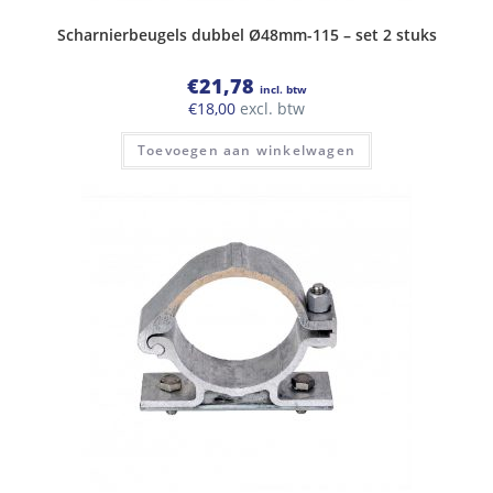
Scharnierbeugels dubbel Ø48mm-115 – set 2 stuks
€
21,78
incl. btw
€
18,00
excl. btw
Toevoegen aan winkelwagen