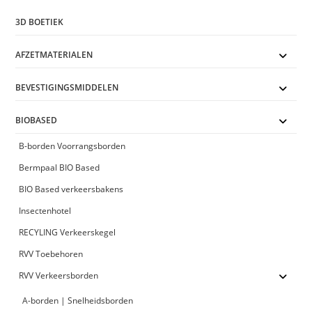
3D BOETIEK
AFZETMATERIALEN
BEVESTIGINGSMIDDELEN
BIOBASED
B-borden Voorrangsborden
Bermpaal BIO Based
BIO Based verkeersbakens
Insectenhotel
RECYLING Verkeerskegel
RVV Toebehoren
RVV Verkeersborden
A-borden | Snelheidsborden