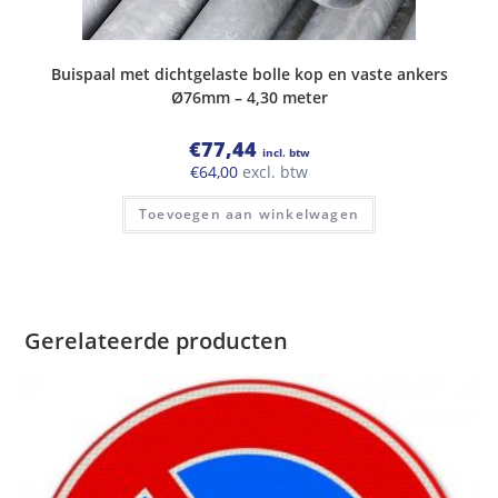
Buispaal met dichtgelaste bolle kop en vaste ankers
Ø76mm – 4,30 meter
€
77,44
incl. btw
€
64,00
excl. btw
Toevoegen aan winkelwagen
Gerelateerde producten