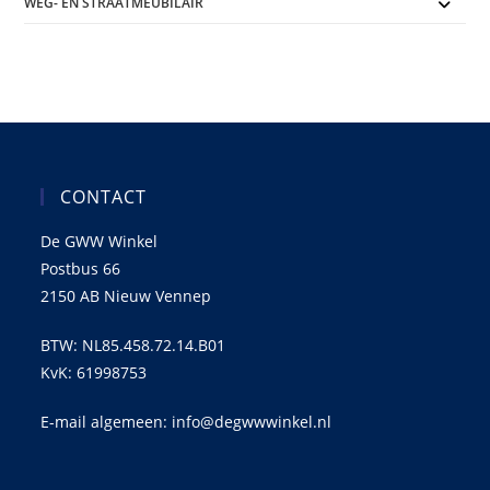
WEG- EN STRAATMEUBILAIR
CONTACT
De GWW Winkel
Postbus 66
2150 AB Nieuw Vennep
BTW: NL85.458.72.14.B01
KvK: 61998753
E-mail algemeen: info@degwwwinkel.nl