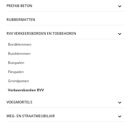
PREFAB BETON
RUBBERMATTEN
RVV VERKEERSBORDEN EN TOEBEHOREN
Bordklemmen
Buisklemmen
Buispalen
Flespalen
Grondpotten
Verkeersborden RVV
VOEGMORTELS
WEG- EN STRAATMEUBILAIR