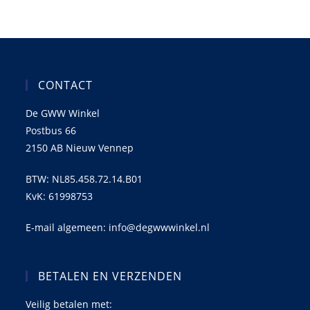
CONTACT
De GWW Winkel
Postbus 66
2150 AB Nieuw Vennep
BTW: NL85.458.72.14.B01
KvK: 61998753
E-mail algemeen: info@degwwwinkel.nl
BETALEN EN VERZENDEN
Veilig betalen met: