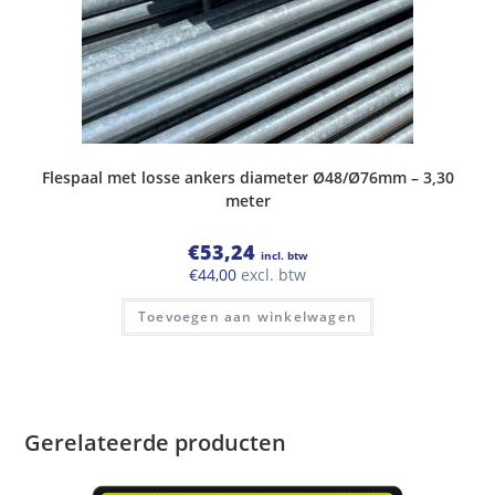
Flespaal met losse ankers diameter Ø48/Ø76mm – 3,30
meter
€
53,24
incl. btw
€
44,00
excl. btw
Toevoegen aan winkelwagen
Gerelateerde producten