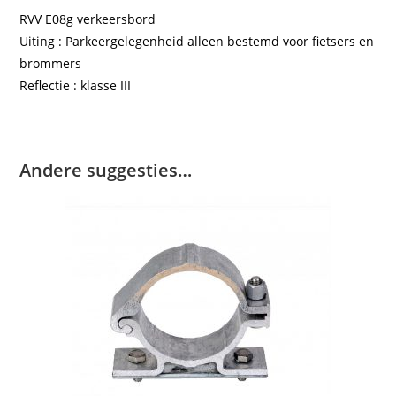
RVV E08g verkeersbord
Uiting : Parkeergelegenheid alleen bestemd voor fietsers en
brommers
Reflectie : klasse III
Andere suggesties…