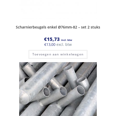
Scharnierbeugels enkel Ø76mm-82 – set 2 stuks
€
15,73
incl. btw
€
13,00
excl. btw
Toevoegen aan winkelwagen