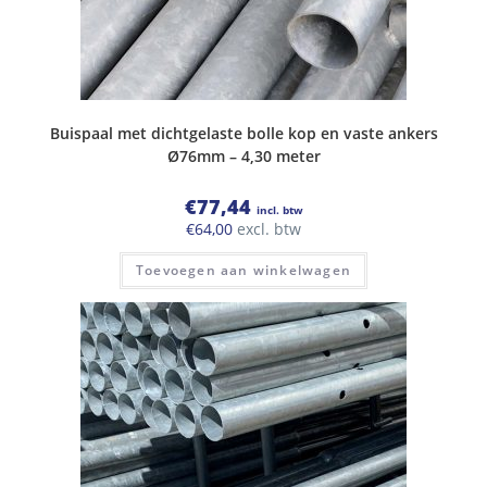
Buispaal met dichtgelaste bolle kop en vaste ankers
Ø76mm – 4,30 meter
€
77,44
incl. btw
€
64,00
excl. btw
Toevoegen aan winkelwagen