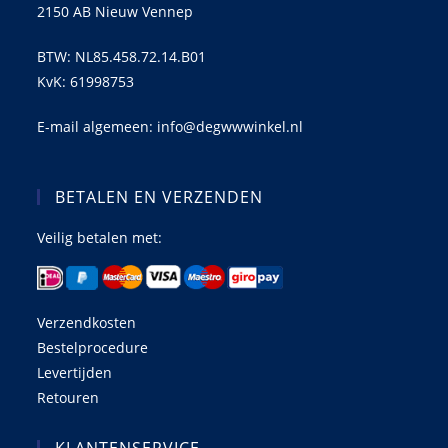
2150 AB Nieuw Vennep
BTW: NL85.458.72.14.B01
KvK: 61998753
E-mail algemeen: info@degwwwinkel.nl
BETALEN EN VERZENDEN
Veilig betalen met:
Verzendkosten
Bestelprocedure
Levertijden
Retouren