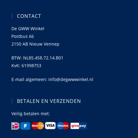
CONTACT
De GWW Winkel
Postbus 66
2150 AB Nieuw Vennep
BTW: NL85.458.72.14.B01
KvK: 61998753
E-mail algemeen: info@degwwwinkel.nl
BETALEN EN VERZENDEN
Veilig betalen met: