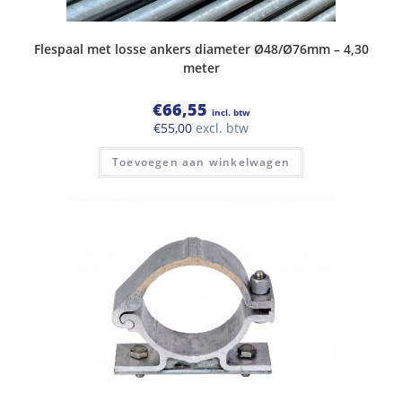
Flespaal met losse ankers diameter Ø48/Ø76mm – 4,30
meter
€
66,55
incl. btw
€
55,00
excl. btw
Toevoegen aan winkelwagen