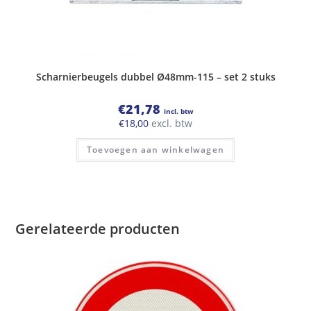
Scharnierbeugels dubbel Ø48mm-115 – set 2 stuks
€
21,78
incl. btw
€
18,00
excl. btw
Toevoegen aan winkelwagen
Gerelateerde producten