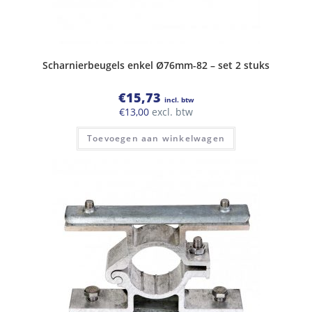
Scharnierbeugels enkel Ø76mm-82 – set 2 stuks
€
15,73
incl. btw
€
13,00
excl. btw
Toevoegen aan winkelwagen