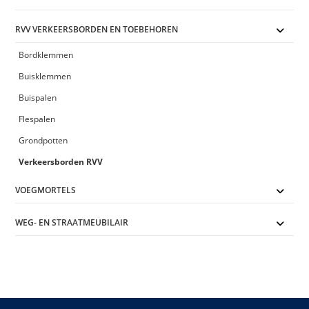
RVV VERKEERSBORDEN EN TOEBEHOREN
Bordklemmen
Buisklemmen
Buispalen
Flespalen
Grondpotten
Verkeersborden RVV
VOEGMORTELS
WEG- EN STRAATMEUBILAIR