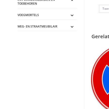
TOEBEHOREN
Toe
VOEGMORTELS
WEG- EN STRAATMEUBILAIR
Gerela