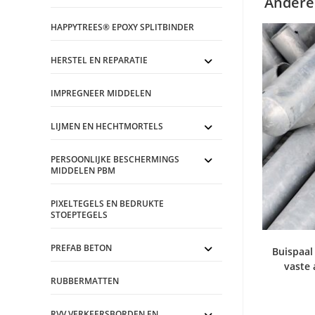
Andere
HAPPYTREES® EPOXY SPLITBINDER
HERSTEL EN REPARATIE
IMPREGNEER MIDDELEN
LIJMEN EN HECHTMORTELS
PERSOONLIJKE BESCHERMINGS
MIDDELEN PBM
PIXELTEGELS EN BEDRUKTE
STOEPTEGELS
PREFAB BETON
Buispaal
vaste
RUBBERMATTEN
RVV VERKEERSBORDEN EN