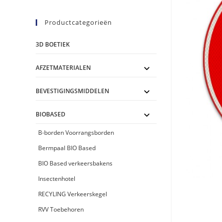
Productcategorieën
3D BOETIEK
AFZETMATERIALEN
BEVESTIGINGSMIDDELEN
BIOBASED
B-borden Voorrangsborden
Bermpaal BIO Based
BIO Based verkeersbakens
Insectenhotel
RECYLING Verkeerskegel
RVV Toebehoren