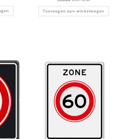
agen
Toevoegen aan winkelwagen