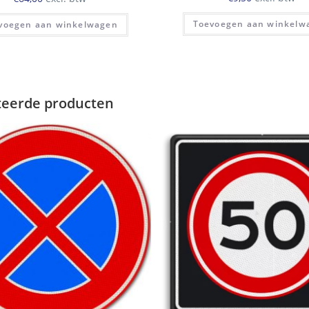
Toevoegen aan winkelw
voegen aan winkelwagen
teerde producten