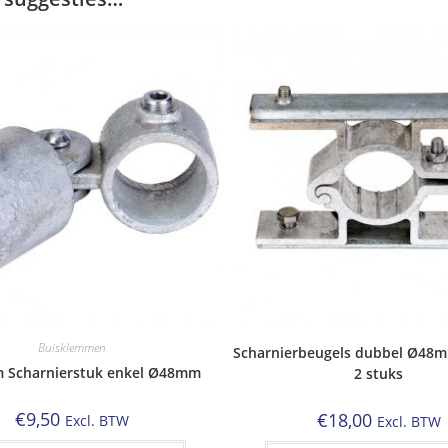
Buisklemmen
Scharnierbeugels dubbel Ø48m
m Scharnierstuk enkel Ø48mm
2 stuks
€
9,50
€
18,00
Excl. BTW
Excl. BTW