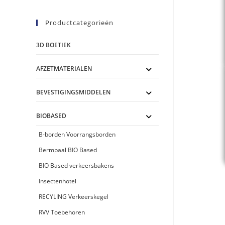
Productcategorieën
3D BOETIEK
AFZETMATERIALEN
BEVESTIGINGSMIDDELEN
BIOBASED
B-borden Voorrangsborden
Bermpaal BIO Based
BIO Based verkeersbakens
Insectenhotel
RECYLING Verkeerskegel
RVV Toebehoren