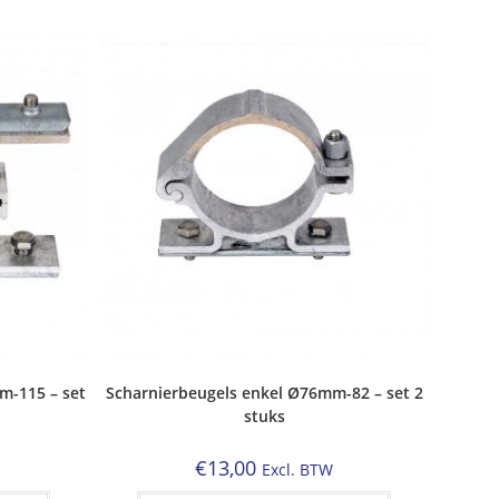
m-115 – set
Scharnierbeugels enkel Ø76mm-82 – set 2
stuks
€
13,00
Excl. BTW