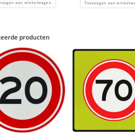
voegen aan winkelwagen
Toevoegen aan winkelw
teerde producten