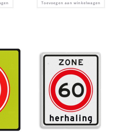
agen
Toevoegen aan winkelwagen