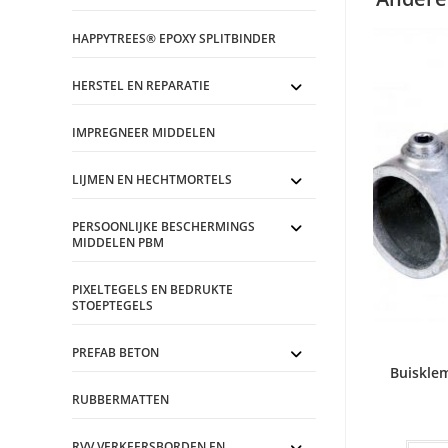
HAPPYTREES® EPOXY SPLITBINDER
HERSTEL EN REPARATIE
IMPREGNEER MIDDELEN
LIJMEN EN HECHTMORTELS
PERSOONLIJKE BESCHERMINGS
MIDDELEN PBM
PIXELTEGELS EN BEDRUKTE
STOEPTEGELS
PREFAB BETON
Buiskle
RUBBERMATTEN
RVV VERKEERSBORDEN EN