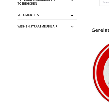
Toe
TOEBEHOREN
VOEGMORTELS
WEG- EN STRAATMEUBILAIR
Gerela