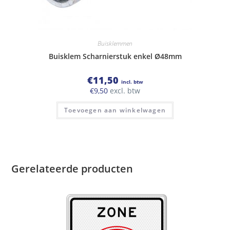
Buisklemmen
Buisklem Scharnierstuk enkel Ø48mm
€
11,50
incl. btw
€
9,50
excl. btw
Toevoegen aan winkelwagen
Gerelateerde producten