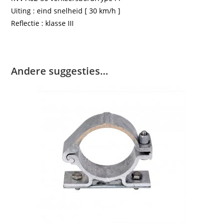
Uiting : eind snelheid [ 30 km/h ]
Reflectie : klasse III
Andere suggesties…