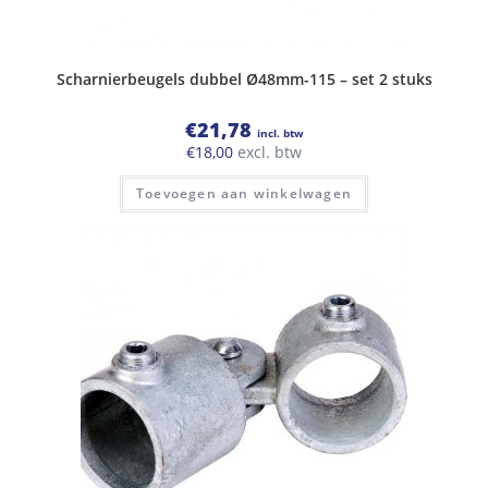
Scharnierbeugels dubbel Ø48mm-115 – set 2 stuks
€
21,78
incl. btw
€
18,00
excl. btw
Toevoegen aan winkelwagen