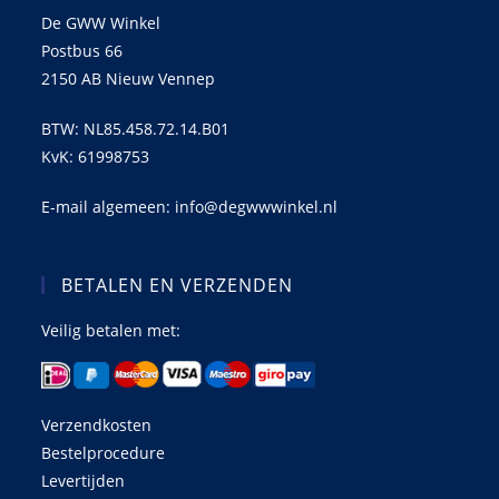
De GWW Winkel
Postbus 66
2150 AB Nieuw Vennep
BTW: NL85.458.72.14.B01
KvK: 61998753
E-mail algemeen: info@degwwwinkel.nl
BETALEN EN VERZENDEN
Veilig betalen met:
Verzendkosten
Bestelprocedure
Levertijden