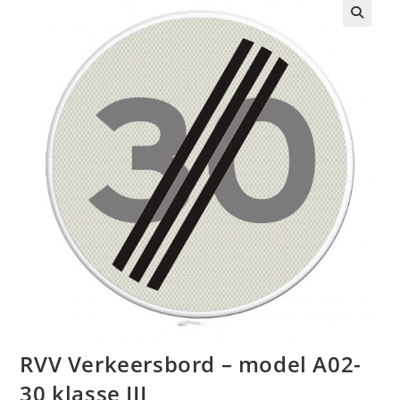
🔍
RVV Verkeersbord – model A02-
30 klasse III