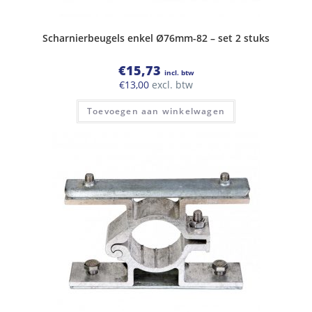
Scharnierbeugels enkel Ø76mm-82 – set 2 stuks
€
15,73
incl. btw
€
13,00
excl. btw
Toevoegen aan winkelwagen