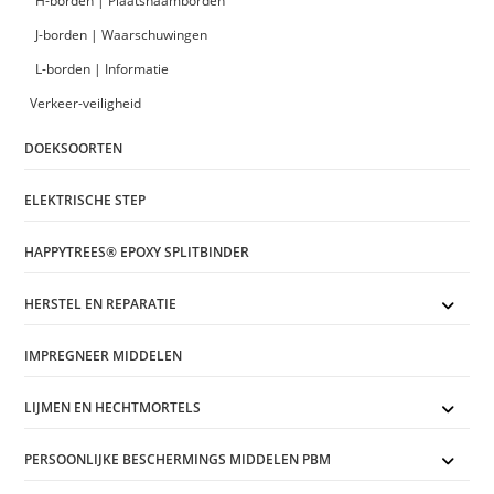
H-borden | Plaatsnaamborden
J-borden | Waarschuwingen
L-borden | Informatie
Verkeer-veiligheid
DOEKSOORTEN
ELEKTRISCHE STEP
HAPPYTREES® EPOXY SPLITBINDER
HERSTEL EN REPARATIE
IMPREGNEER MIDDELEN
LIJMEN EN HECHTMORTELS
PERSOONLIJKE BESCHERMINGS MIDDELEN PBM