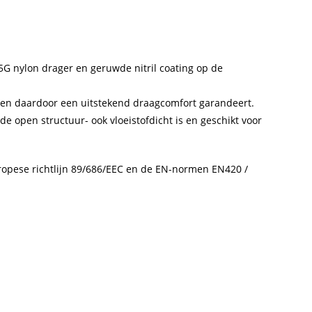
ar)
eveelheid
G nylon drager en geruwde nitril coating op de
e en daardoor een uitstekend draagcomfort garandeert.
 de open structuur- ook vloeistofdicht is en geschikt voor
Europese richtlijn 89/686/EEC en de EN-normen EN420 /