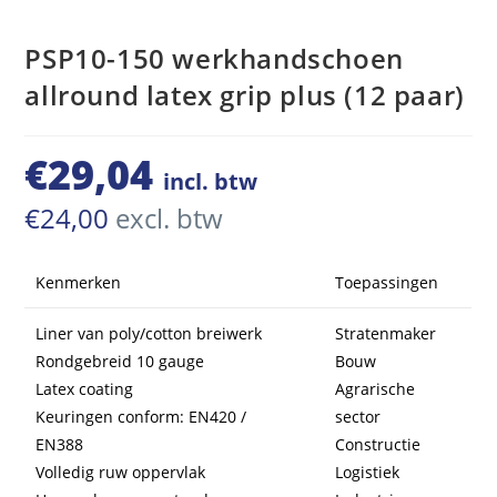
PSP10-150 werkhandschoen
allround latex grip plus (12 paar)
€
29,04
incl. btw
€
24,00
excl. btw
Kenmerken
Toepassingen
Liner van poly/cotton breiwerk
Stratenmaker
Rondgebreid 10 gauge
Bouw
Latex coating
Agrarische
Keuringen conform: EN420 /
sector
EN388
Constructie
Volledig ruw oppervlak
Logistiek