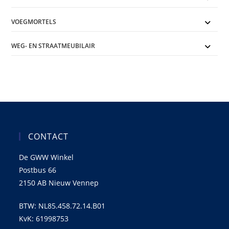
VOEGMORTELS
WEG- EN STRAATMEUBILAIR
CONTACT
De GWW Winkel
Postbus 66
2150 AB Nieuw Vennep
BTW: NL85.458.72.14.B01
KvK: 61998753