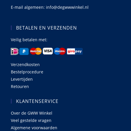
E-mail algemeen: info@degwwwinkel.nl
BETALEN EN VERZENDEN
Veilig betalen met:
Verzendkosten
Bestelprocedure
Levertijden
Retouren
KLANTENSERVICE
Over de GWW Winkel
Veel gestelde vragen
Algemene voorwaarden