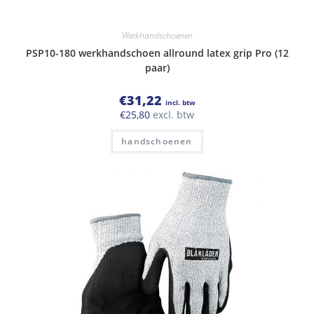
Werkhandschoenen
PSP10-180 werkhandschoen allround latex grip Pro (12
paar)
€
31,22
incl. btw
€
25,80
excl. btw
handschoenen