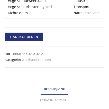
Hoge schuurweerstand
Industrie
Hoge scheurbestendigheid
Transport
Dichte duim
Natte installatie
HANDSCHOENEN
SKU:
PBMHS11-1-1-1-1-1-1
Categorie:
Werkhandschoenen
BESCHRIJVING
EXTRA INFORMATIE