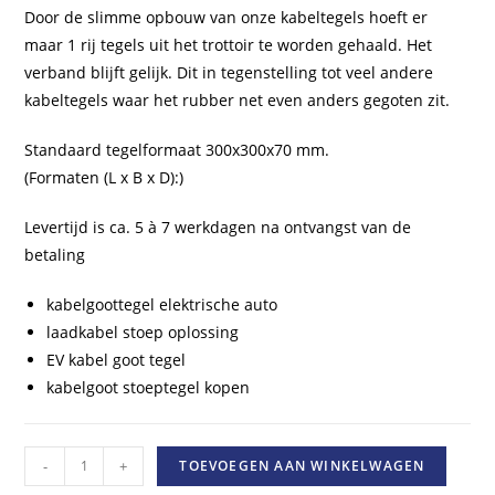
Door de slimme opbouw van onze kabeltegels hoeft er
maar 1 rij tegels uit het trottoir te worden gehaald. Het
verband blijft gelijk. Dit in tegenstelling tot veel andere
kabeltegels waar het rubber net even anders gegoten zit.
Standaard tegelformaat 300x300x70 mm.
(Formaten (L x B x D):)
Levertijd is ca. 5 à 7 werkdagen na ontvangst van de
betaling
kabelgoottegel elektrische auto
laadkabel stoep oplossing
EV kabel goot tegel
kabelgoot stoeptegel kopen
Kabelgoottegel
-
+
TOEVOEGEN AAN WINKELWAGEN
/