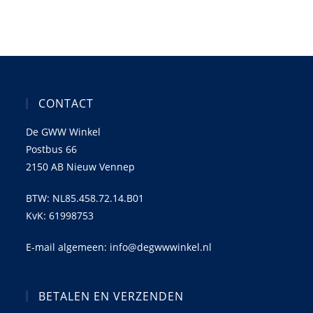
CONTACT
De GWW Winkel
Postbus 66
2150 AB Nieuw Vennep
BTW: NL85.458.72.14.B01
KvK: 61998753
E-mail algemeen: info@degwwwinkel.nl
BETALEN EN VERZENDEN