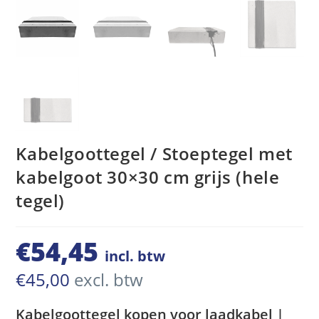
Kabelgoottegel / Stoeptegel met
kabelgoot 30×30 cm grijs (hele
tegel)
€
54,45
incl. btw
€
45,00
excl. btw
Kabelgoottegel kopen voor laadkabel |