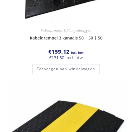
Kabeldrempels & Slangenbruggen
Kabeldrempel 3 kanaals 50 | 50 | 50
€
159,12
incl. btw
€
131,50
excl. btw
Toevoegen aan winkelwagen