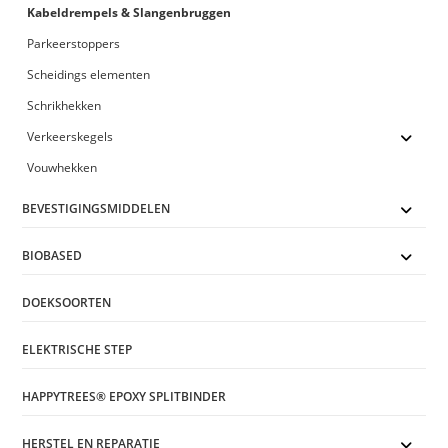
Kabeldrempels & Slangenbruggen
Parkeerstoppers
Scheidings elementen
Schrikhekken
Verkeerskegels
Vouwhekken
BEVESTIGINGSMIDDELEN
BIOBASED
DOEKSOORTEN
ELEKTRISCHE STEP
HAPPYTREES® EPOXY SPLITBINDER
HERSTEL EN REPARATIE