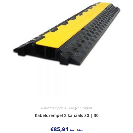
Kabeldrempels & Slangenbruggen
Kabeldrempel 2 kanaals 30 | 30
€
85,91
incl. btw