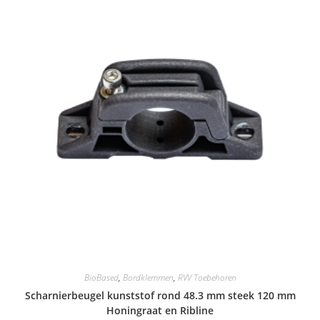
BioBased
,
Bordklemmen
,
RVV Toebehoren
Scharnierbeugel kunststof rond 48.3 mm steek 120 mm
Honingraat en Ribline