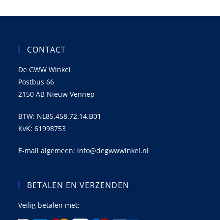
CONTACT
De GWW Winkel
Postbus 66
2150 AB Nieuw Vennep
BTW: NL85.458.72.14.B01
KvK: 61998753
E-mail algemeen: info@degwwwinkel.nl
BETALEN EN VERZENDEN
Veilig betalen met: