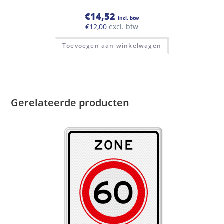
€
14,52
incl. btw
€
12,00
excl. btw
Toevoegen aan winkelwagen
Gerelateerde producten