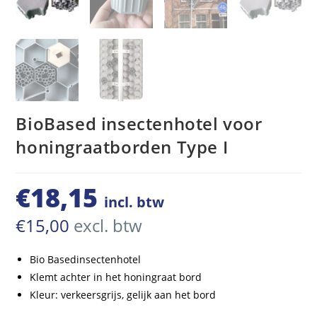
BioBased insectenhotel voor
honingraatborden Type I
€
18,15
incl. btw
€
15,00
excl. btw
Bio Basedinsectenhotel
Klemt achter in het honingraat bord
Kleur: verkeersgrijs, gelijk aan het bord