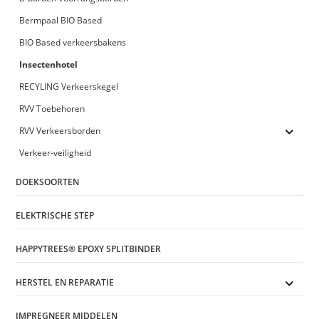
Bermpaal BIO Based
BIO Based verkeersbakens
Insectenhotel
RECYLING Verkeerskegel
RVV Toebehoren
RVV Verkeersborden
Verkeer-veiligheid
DOEKSOORTEN
ELEKTRISCHE STEP
HAPPYTREES® EPOXY SPLITBINDER
HERSTEL EN REPARATIE
IMPREGNEER MIDDELEN