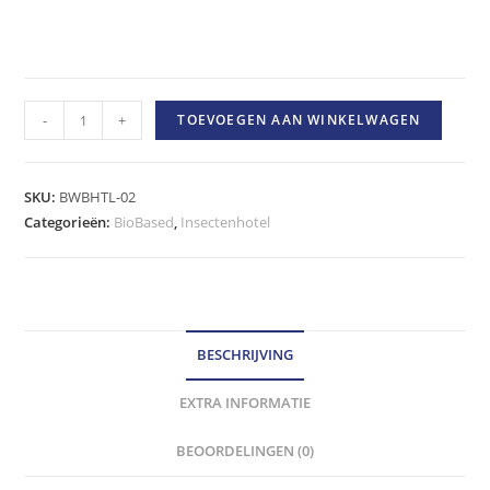
BioBased
-
+
TOEVOEGEN AAN WINKELWAGEN
insectenhotel
voor
honingraatborden
SKU:
BWBHTL-02
Type
Categorieën:
BioBased
,
Insectenhotel
I
hoeveelheid
BESCHRIJVING
EXTRA INFORMATIE
BEOORDELINGEN (0)