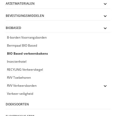
AFZETMATERIALEN
BEVESTIGINGSMIDDELEN
BIOBASED
B-borden Voorrangsborden
Bermpaal BIO Based
BIO Based verkeersbakens
Insectenhotel
RECYLING Verkeerskegel
RVV Toebehoren
RVV Verkeersborden
Verkeer-veiligheid
DOEKSOORTEN