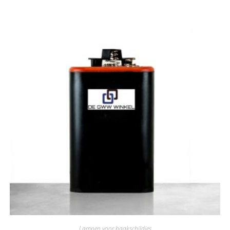
Lampen voor baakschildjes