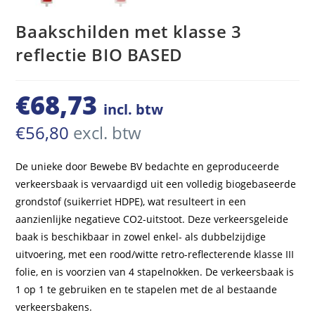
Baakschilden met klasse 3
reflectie BIO BASED
€
68,73
incl. btw
€
56,80
excl. btw
De unieke door Bewebe BV bedachte en geproduceerde
verkeersbaak is vervaardigd uit een volledig biogebaseerde
grondstof (suikerriet HDPE), wat resulteert in een
aanzienlijke negatieve CO2-uitstoot. Deze verkeersgeleide
baak is beschikbaar in zowel enkel- als dubbelzijdige
uitvoering, met een rood/witte retro-reflecterende klasse III
folie, en is voorzien van 4 stapelnokken. De verkeersbaak is
1 op 1 te gebruiken en te stapelen met de al bestaande
verkeersbakens.