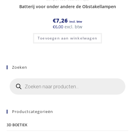
Batterij voor onder andere de Obstakellampen
€
7,26
incl. btw
€
6,00
excl. btw
Toevoegen aan winkelwagen
Zoeken
Producten
zoeken
Productcategorieën
3D BOETIEK