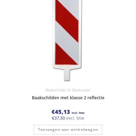
Baakschilden En Baakvoeten
Baakschilden met klasse 2 reflectie
€
45,13
incl. btw
€
37,30
excl. btw
Toevoegen aan winkelwagen