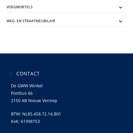
VOEGMORTELS
WEG- EN STRAATMEUBILAIR
CONTACT
De GWW Winkel
Postbus 66
2150 AB Nieuw Vennep
BTW: NL85.458.72.14.B01
KvK: 61998753