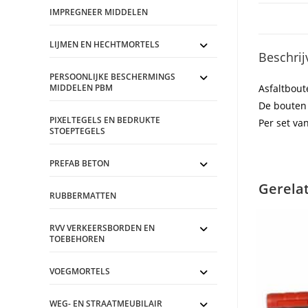
IMPREGNEER MIDDELEN
LIJMEN EN HECHTMORTELS
Beschrij
PERSOONLIJKE BESCHERMINGS
MIDDELEN PBM
Asfaltbout
De bouten
PIXELTEGELS EN BEDRUKTE
Per set van
STOEPTEGELS
PREFAB BETON
Gerela
RUBBERMATTEN
RVV VERKEERSBORDEN EN
TOEBEHOREN
VOEGMORTELS
WEG- EN STRAATMEUBILAIR