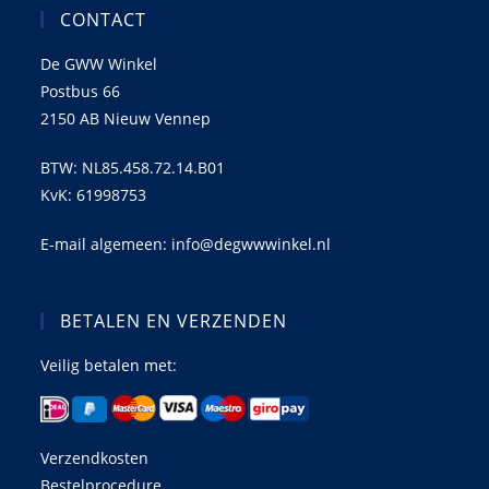
CONTACT
De GWW Winkel
Postbus 66
2150 AB Nieuw Vennep
BTW: NL85.458.72.14.B01
KvK: 61998753
E-mail algemeen: info@degwwwinkel.nl
BETALEN EN VERZENDEN
Veilig betalen met:
Verzendkosten
Bestelprocedure