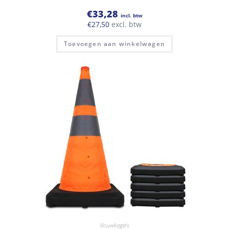
€
33,28
incl. btw
€
27,50
excl. btw
Toevoegen aan winkelwagen
Vouwkegels