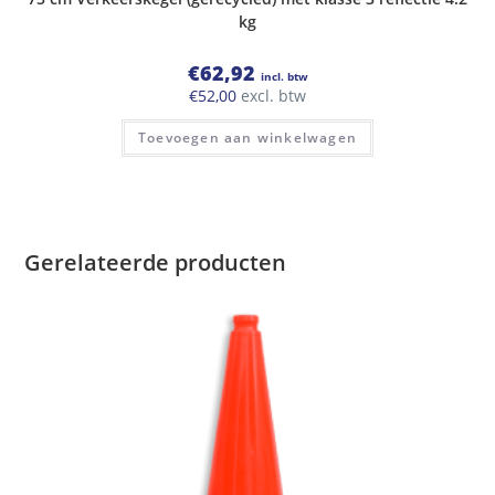
kg
€
62,92
incl. btw
€
52,00
excl. btw
Toevoegen aan winkelwagen
Gerelateerde producten