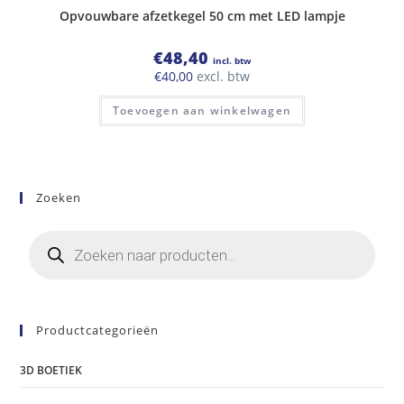
Opvouwbare afzetkegel 50 cm met LED lampje
€
48,40
incl. btw
€
40,00
excl. btw
Toevoegen aan winkelwagen
Zoeken
Producten
zoeken
Productcategorieën
3D BOETIEK