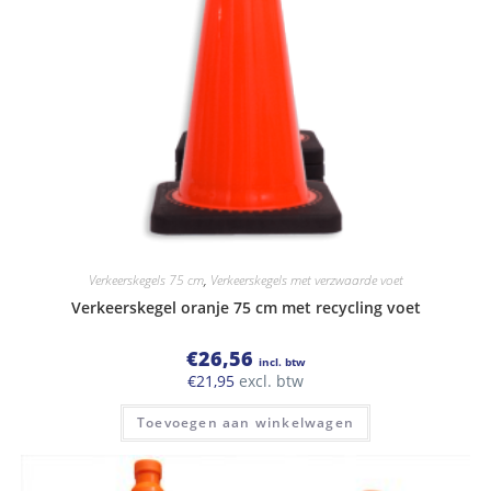
Verkeerskegels 75 cm
,
Verkeerskegels met verzwaarde voet
Verkeerskegel oranje 75 cm met recycling voet
€
26,56
incl. btw
€
21,95
excl. btw
Toevoegen aan winkelwagen