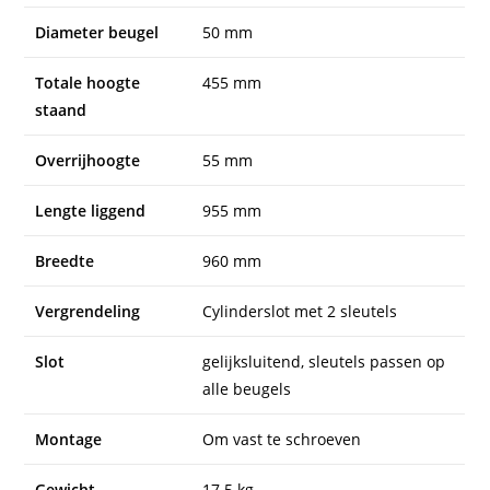
Diameter beugel
50 mm
Totale hoogte
455 mm
staand
Overrijhoogte
55 mm
Lengte liggend
955 mm
Breedte
960 mm
Vergrendeling
Cylinderslot met 2 sleutels
Slot
gelijksluitend, sleutels passen op
alle beugels
Montage
Om vast te schroeven
Gewicht
17.5 kg