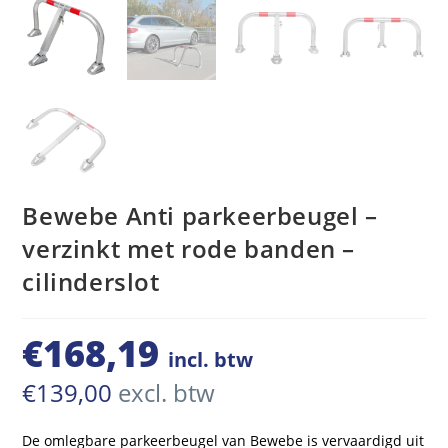
Bewebe Anti parkeerbeugel –
verzinkt met rode banden –
cilinderslot
€
168,19
incl. btw
€
139,00
excl. btw
De omlegbare parkeerbeugel van Bewebe is vervaardigd uit