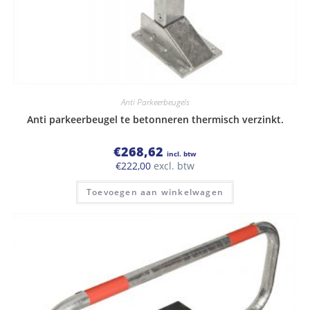
Anti Parkeerbeugels
Anti parkeerbeugel te betonneren thermisch verzinkt.
€
268,62
incl. btw
€
222,00
excl. btw
Toevoegen aan winkelwagen