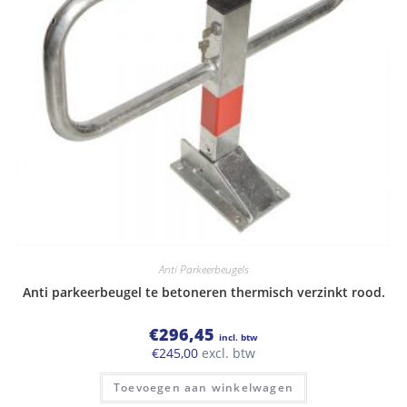
Anti Parkeerbeugels
Anti parkeerbeugel te betoneren thermisch verzinkt rood.
€
296,45
incl. btw
€
245,00
excl. btw
Toevoegen aan winkelwagen