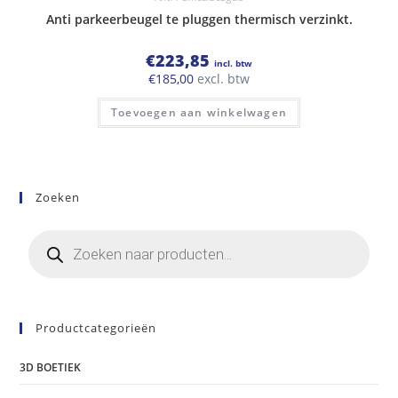
Anti parkeerbeugel te pluggen thermisch verzinkt.
€
223,85
incl. btw
€
185,00
excl. btw
Toevoegen aan winkelwagen
Zoeken
Producten
zoeken
Productcategorieën
3D BOETIEK