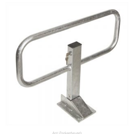
Anti Parkeerbeugels