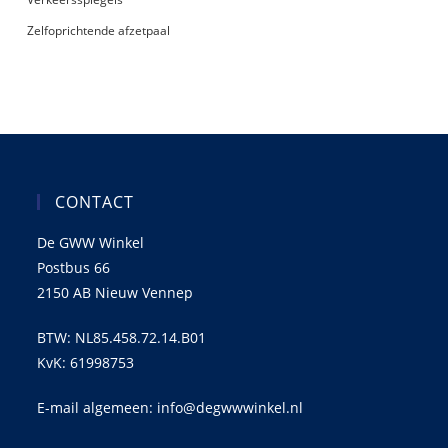
Zelfoprichtende afzetpaal
CONTACT
De GWW Winkel
Postbus 66
2150 AB Nieuw Vennep
BTW: NL85.458.72.14.B01
KvK: 61998753
E-mail algemeen: info@degwwwinkel.nl