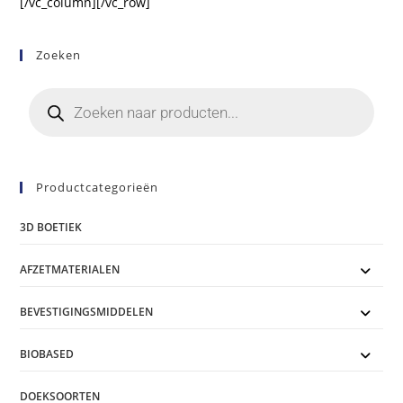
[/vc_column][/vc_row]
Zoeken
Productcategorieën
3D BOETIEK
AFZETMATERIALEN
BEVESTIGINGSMIDDELEN
BIOBASED
DOEKSOORTEN