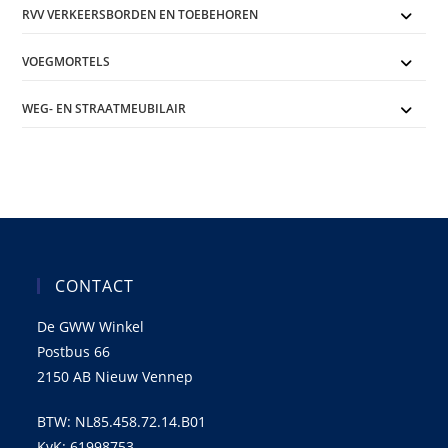
RVV VERKEERSBORDEN EN TOEBEHOREN
VOEGMORTELS
WEG- EN STRAATMEUBILAIR
CONTACT
De GWW Winkel
Postbus 66
2150 AB Nieuw Vennep
BTW: NL85.458.72.14.B01
KvK: 61998753