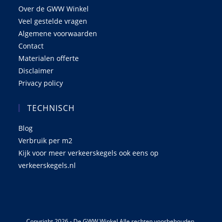
Over de GWW Winkel
Veel gestelde vragen
Algemene voorwaarden
Contact
Materialen offerte
Disclaimer
Privacy policy
TECHNISCH
Blog
Verbruik per m2
Kijk voor meer verkeerskegels ook eens op
verkeerskegels.nl
Copyright 2026 - De GWW Winkel Alle rechten voorbehouden.