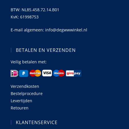
BTW: NL85.458.72.14.B01
KvK: 61998753
E-mail algemeen: info@degwwwinkel.nl
BETALEN EN VERZENDEN
Veilig betalen met:
Verzendkosten
Bestelprocedure
Levertijden
Retouren
KLANTENSERVICE