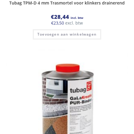
Tubag TPM-D 4 mm Trasmortel voor klinkers drainerend
€
28,44
incl. btw
€
23,50
excl. btw
Toevoegen aan winkelwagen