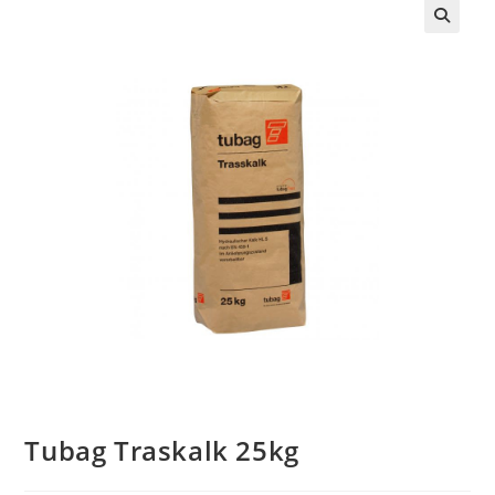
🔍
Tubag Traskalk 25kg