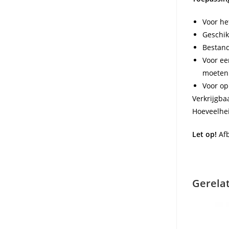
Voor he
Geschik
Bestand
Voor ee
moeten
Voor op
Verkrijgba
Hoeveelhei
Let op!
Afb
Gerela