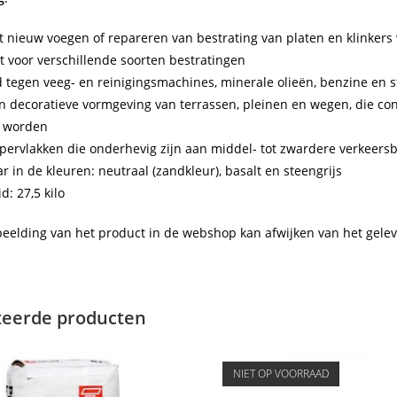
t nieuw voegen of repareren van bestrating van platen en klinkers
t voor verschillende soorten bestratingen
 tegen veeg- en reinigingsmachines, minerale olieën, benzine en s
n decoratieve vormgeving van terrassen, pleinen en wegen, die c
 worden
pervlakken die onderhevig zijn aan middel- tot zwardere verkeersbe
ar in de kleuren: neutraal (zandkleur), basalt en steengrijs
d: 27,5 kilo
eelding van het product in de webshop kan afwijken van het gele
teerde producten
NIET OP VOORRAAD