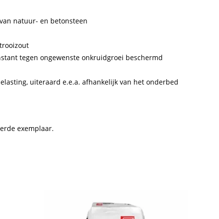
 van natuur- en betonsteen
trooizout
onstant tegen ongewenste onkruidgroei beschermd
lasting, uiteraard e.e.a. afhankelijk van het onderbed
verde exemplaar.