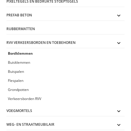
PIXELTEGELS EN BEDRUKTE STOEPTEGELS
PREFAB BETON
RUBBERMATTEN
RVV VERKEERSBORDEN EN TOEBEHOREN
Bordklemmen
Buisklemmen
Buispalen
Flespalen
Grondpotten
Verkeersborden RVV
VOEGMORTELS
WEG- EN STRAATMEUBILAIR