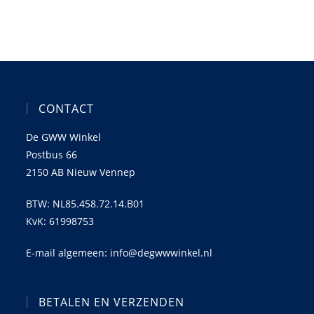
CONTACT
De GWW Winkel
Postbus 66
2150 AB Nieuw Vennep
BTW: NL85.458.72.14.B01
KvK: 61998753
E-mail algemeen: info@degwwwinkel.nl
BETALEN EN VERZENDEN