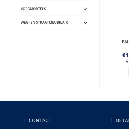
VOEGMORTELS
WEG- EN STRAATMEUBILAIR
PAL
€
1
€
CONTACT
BETA