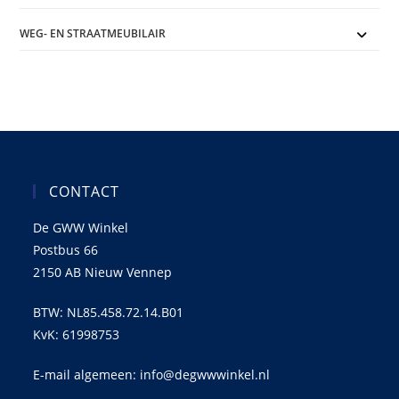
WEG- EN STRAATMEUBILAIR
CONTACT
De GWW Winkel
Postbus 66
2150 AB Nieuw Vennep
BTW: NL85.458.72.14.B01
KvK: 61998753
E-mail algemeen: info@degwwwinkel.nl